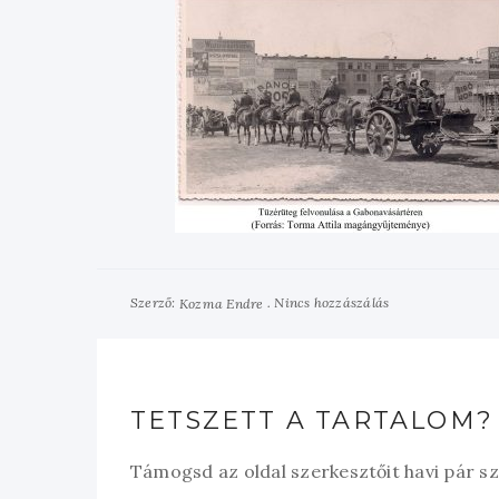
Szerző:
Nincs hozzászálás
Kozma Endre
TETSZETT A TARTALOM?
Támogsd az oldal szerkesztőit havi pár s