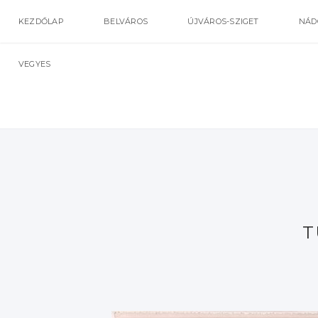
KEZDŐLAP
BELVÁROS
ÚJVÁROS-SZIGET
NÁD
VEGYES
T