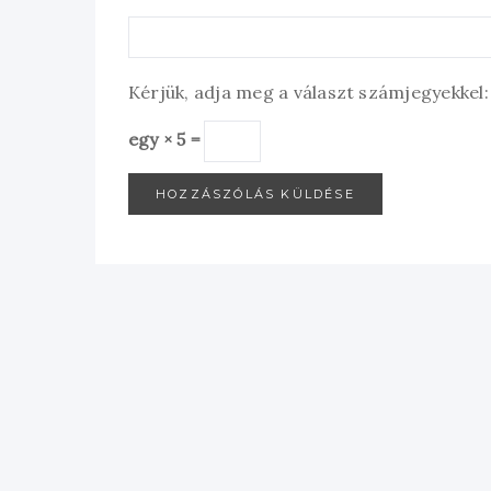
Kérjük, adja meg a választ számjegyekkel:
egy × 5 =