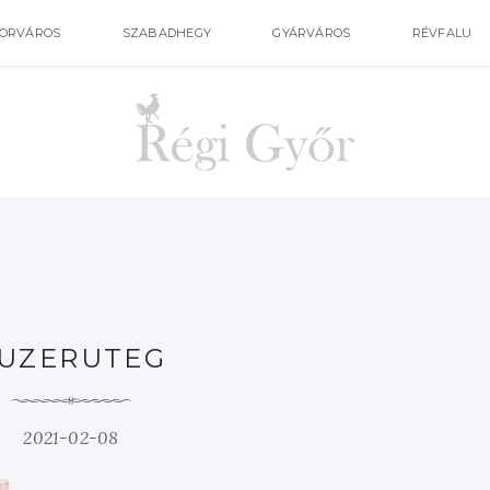
ORVÁROS
SZABADHEGY
GYÁRVÁROS
RÉVFALU
UZERUTEG
2021-02-08