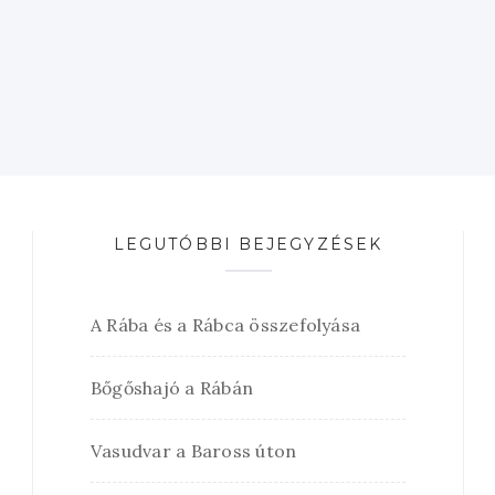
LEGUTÓBBI BEJEGYZÉSEK
A Rába és a Rábca összefolyása
Bőgőshajó a Rábán
Vasudvar a Baross úton