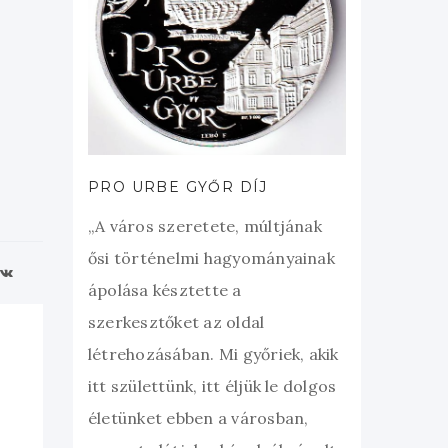
PRO URBE GYŐR DÍJ
„A város szeretete, múltjának
ősi történelmi hagyományainak
ápolása késztette a
szerkesztőket az oldal
létrehozásában. Mi győriek, akik
itt születtünk, itt éljük le dolgos
életünket ebben a városban,