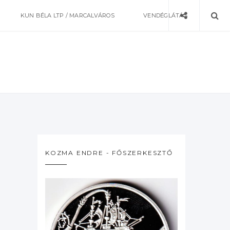
KUN BÉLA LTP / MARCALVÁROS
VENDÉGLÁTÁS
KOZMA ENDRE - FŐSZERKESZTŐ