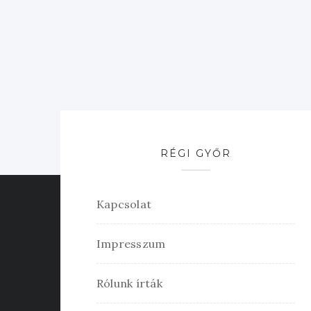
RÉGI GYŐR
Kapcsolat
Impresszum
Rólunk írták