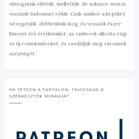
elmegyünk előttük, mellettük, de sokszor nem is
veszünk tudomást róluk. Csak amikor a képeket
nézegetjük, döbbenünk meg, és vesszük észre
kincset érő értékeinket, az emberek alkotta régi
és új remekműveket, és csodáljuk meg városunk
szépségét.”
HA TETSZIK A TARTALOM, TÁMOGASD A
SZERKESZTŐK MUNKÁJÁT