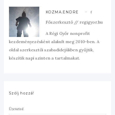
KOZMA.ENDRE
Főszerkesztő // regigyor.hu
A Régi Győr nonprofit
kezdeményezésként alakult meg 2010-ben. A
oldal szerkesztői szabadidejükben gyűjtik,
készítik napi szinten a tartalmakat.
Szólj hozzá!
Üzeneted