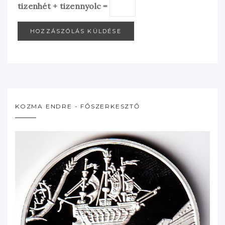
tizenhét + tizennyolc =
KOZMA ENDRE - FŐSZERKESZTŐ