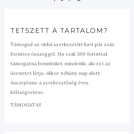
TETSZETT A TARTALOM?
Támogsd az oldal szerkesztőit havi pár szár
forintos összeggel. Ha csak 500 forinttal
támogatna bennünket mindenki, aki ezt az
üzenetet látja, akkor néhány nap alatt
összejönne a szerkesztőség éves
költségvetése.
TÁMOGATÁS