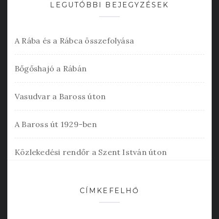
LEGUTÓBBI BEJEGYZÉSEK
A Rába és a Rábca összefolyása
Bőgőshajó a Rábán
Vasudvar a Baross úton
A Baross út 1929-ben
Közlekedési rendőr a Szent István úton
CÍMKEFELHŐ