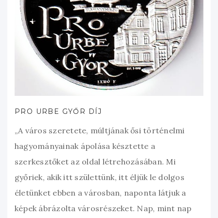
PRO URBE GYŐR DÍJ
„A város szeretete, múltjának ősi történelmi
hagyományainak ápolása késztette a
szerkesztőket az oldal létrehozásában. Mi
győriek, akik itt születtünk, itt éljük le dolgos
életünket ebben a városban, naponta látjuk a
képek ábrázolta városrészeket. Nap, mint nap