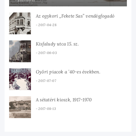
2017-03-11
Az egykori „Fekete Sas” vendégfogadó
2017-04-28
Kisfaludy utca 15. sz.
2017-06-03
Győri piacok a ’40-es években.
2017-07-07
A sétatéri kioszk, 1917-1970
2017-08-13