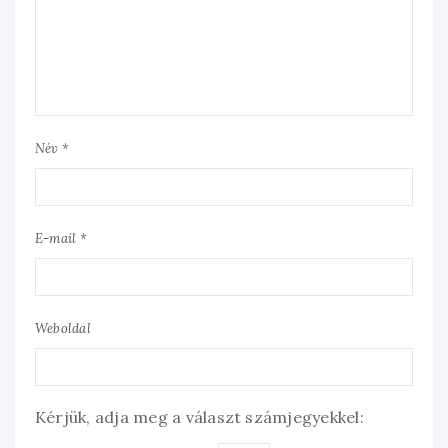
Név *
E-mail *
Weboldal
Kérjük, adja meg a választ számjegyekkel: