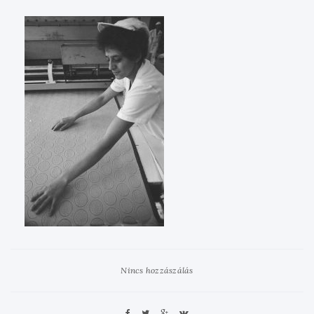
Nincs hozzászálás