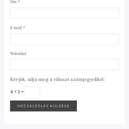
Név *
E-mail *
Weboldal
Kérjük, adja meg a választ számjegyekkel:
4 × 1 =