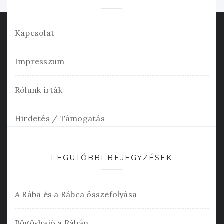
Kapcsolat
Impresszum
Rólunk írták
Hirdetés / Támogatás
LEGUTÓBBI BEJEGYZÉSEK
A Rába és a Rábca összefolyása
Bőgőshajó a Rábán