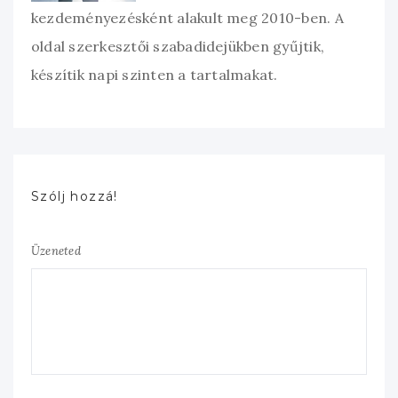
kezdeményezésként alakult meg 2010-ben. A
oldal szerkesztői szabadidejükben gyűjtik,
készítik napi szinten a tartalmakat.
Szólj hozzá!
Üzeneted