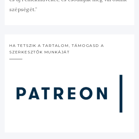
szépségét.”
HA TETSZIK A TARTALOM, TÁMOGASD A
SZERKESZTŐK MUNKÁJÁT