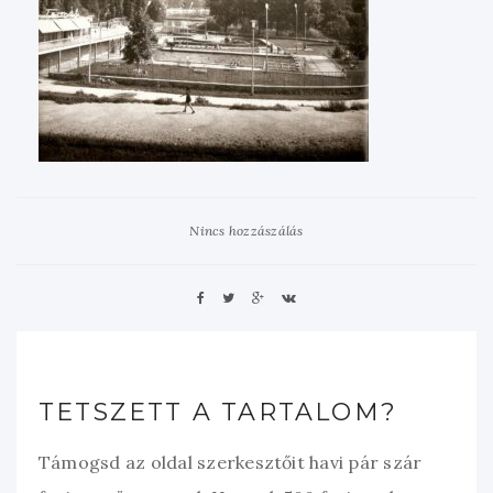
Nincs hozzászálás
TETSZETT A TARTALOM?
Támogsd az oldal szerkesztőit havi pár szár