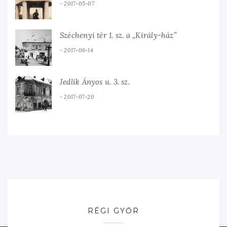
2017-05-07
Széchenyi tér 1. sz. a „Király-ház”
2017-06-14
Jedlik Ányos u. 3. sz.
2017-07-20
RÉGI GYŐR