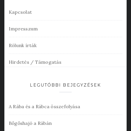
Kapcsolat
Impresszum
Rólunk írták
Hirdetés / Támogatás
LEGUTÓBBI BEJEGYZÉSEK
A Rába és a Rábca összefolyása
Bőgőshajó a Rábán