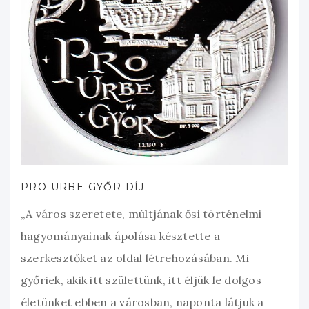
PRO URBE GYŐR DÍJ
„A város szeretete, múltjának ősi történelmi
hagyományainak ápolása késztette a
szerkesztőket az oldal létrehozásában. Mi
győriek, akik itt születtünk, itt éljük le dolgos
életünket ebben a városban, naponta látjuk a