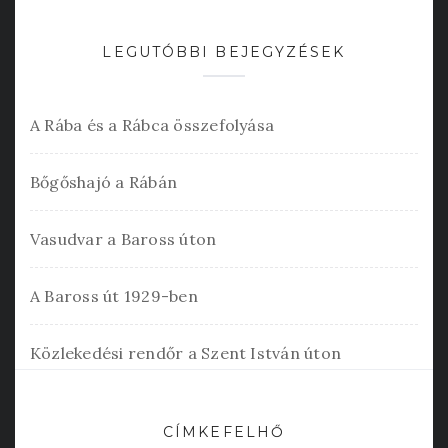
LEGUTÓBBI BEJEGYZÉSEK
A Rába és a Rábca összefolyása
Bőgőshajó a Rábán
Vasudvar a Baross úton
A Baross út 1929-ben
Közlekedési rendőr a Szent István úton
CÍMKEFELHŐ