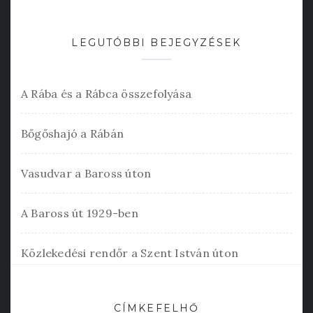
LEGUTÓBBI BEJEGYZÉSEK
A Rába és a Rábca összefolyása
Bőgőshajó a Rábán
Vasudvar a Baross úton
A Baross út 1929-ben
Közlekedési rendőr a Szent István úton
CÍMKEFELHŐ