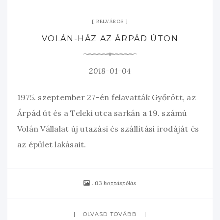
BELVÁROS
VOLÁN-HÁZ AZ ÁRPÁD ÚTON
2018-01-04
1975. szeptember 27-én felavatták Győrött, az
Árpád út és a Teleki utca sarkán a 19. számú
Volán Vállalat új utazási és szállítási irodáját és
az épület lakásait.
03 hozzászólás
OLVASD TOVÁBB