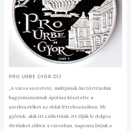
PRO URBE GYŐR DÍJ
„A város szeretete, múltjának ősi történelmi
hagyományainak ápolása késztette a
szerkesztőket az oldal létrehozásában. Mi
győriek, akik itt születtünk, itt éljük le dolgos
életünket ebben a városban, naponta látjuk a