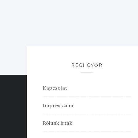
RÉGI GYŐR
Kapcsolat
Impresszum
Rólunk írták