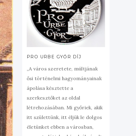
PRO URBE GYŐR DÍJ
„A város szeretete, múltjának
ősi történelmi hagyományainak
ápolása késztette a
szerkesztőket az oldal
létrehozásában. Mi győriek, akik
itt születtünk, itt éljük le dolgos
életünket ebben a városban,