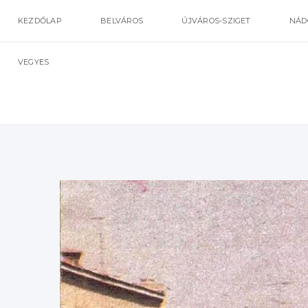
KEZDŐLAP
BELVÁROS
ÚJVÁROS-SZIGET
NÁD
VEGYES