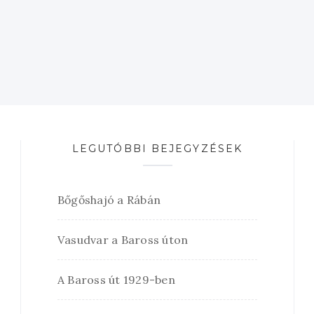
LEGUTÓBBI BEJEGYZÉSEK
Bőgőshajó a Rábán
Vasudvar a Baross úton
A Baross út 1929-ben