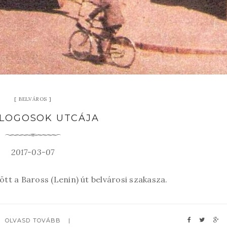
BELVÁROS
ALOGOSOK UTCÁJA
2017-03-07
tt a Baross (Lenin) út belvárosi szakasza.
OLVASD TOVÁBB