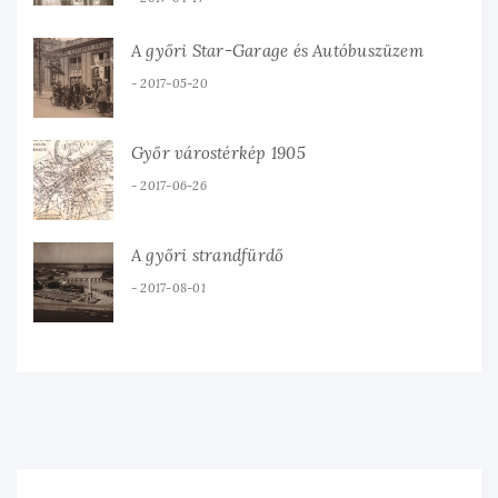
A győri Star-Garage és Autóbuszüzem
2017-05-20
Győr várostérkép 1905
2017-06-26
A győri strandfürdő
2017-08-01