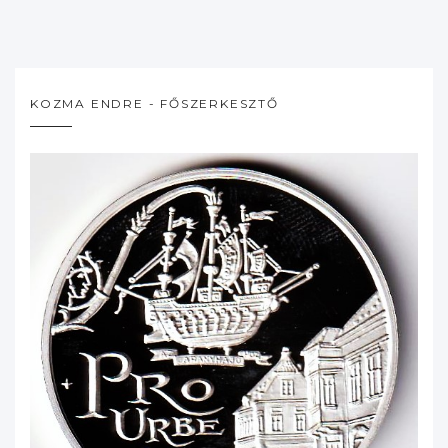
KOZMA ENDRE - FŐSZERKESZTŐ