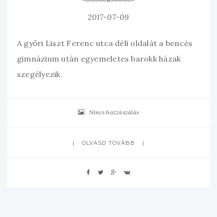
2017-07-09
A győri Liszt Ferenc utca déli oldalát a bencés
gimnázium után egyemeletes barokk házak
szegélyezik.
Nincs hozzászálás
OLVASD TOVÁBB