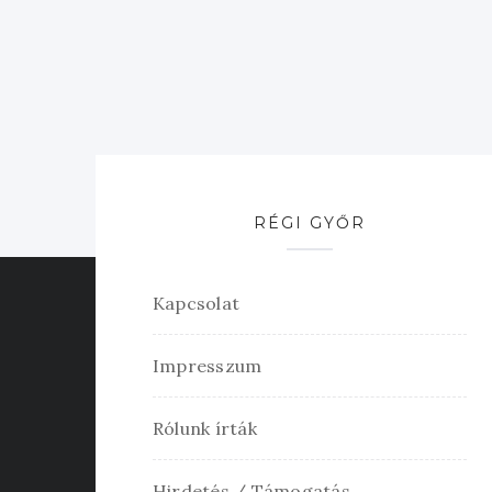
RÉGI GYŐR
Kapcsolat
Impresszum
Rólunk írták
Hirdetés / Támogatás