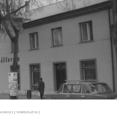
LVÁROS
VENDÉGLÁTÁS