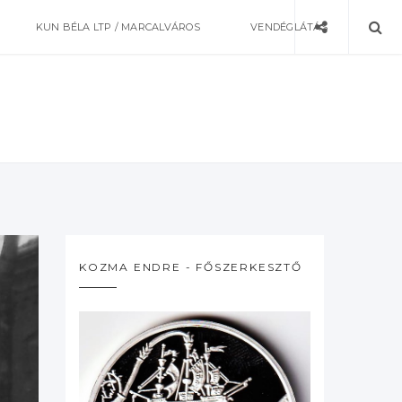
KUN BÉLA LTP / MARCALVÁROS
VENDÉGLÁTÁS
KOZMA ENDRE - FŐSZERKESZTŐ