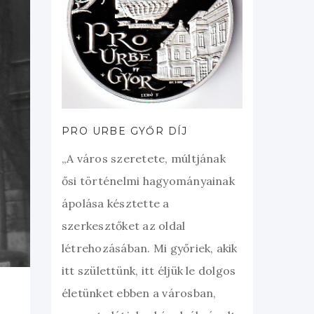
PRO URBE GYŐR DÍJ
„A város szeretete, múltjának
ősi történelmi hagyományainak
ápolása késztette a
szerkesztőket az oldal
létrehozásában. Mi győriek, akik
itt születtünk, itt éljük le dolgos
életünket ebben a városban,