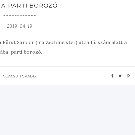
BA-PARTI BOROZÓ
2019-04-19
 a Fürst Sándor (ma Zechmeister) utca 15. szám alatt a
ába-parti borozó.
OLVASD TOVÁBB