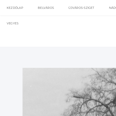
KEZDŐLAP
BELVÁROS
ÚJVÁROS-SZIGET
NÁD
VEGYES