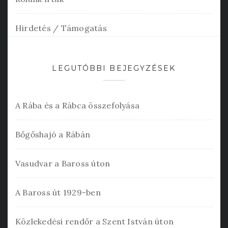
Hirdetés / Támogatás
LEGUTÓBBI BEJEGYZÉSEK
A Rába és a Rábca összefolyása
Bőgőshajó a Rábán
Vasudvar a Baross úton
A Baross út 1929-ben
Közlekedési rendőr a Szent István úton