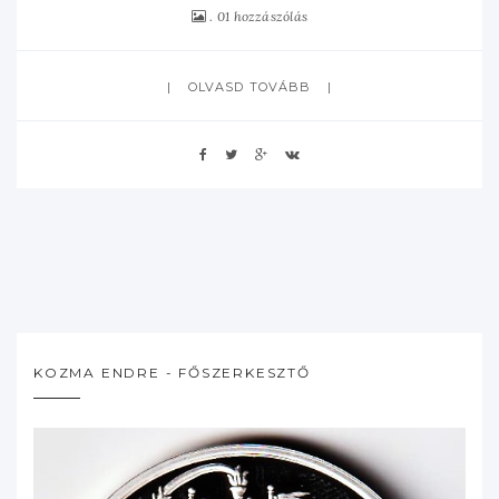
01 hozzászólás
OLVASD TOVÁBB
KOZMA ENDRE - FŐSZERKESZTŐ