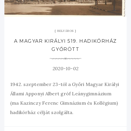
BELVÁROS
A MAGYAR KIRÁLYI 519. HADIKÓRHÁZ
GYŐRÖTT
2020-10-02
1942. szeptember 23-tól a Győri Magyar Királyi
Állami Apponyi Albert gróf Leánygimnázium
(ma Kazinczy Ferenc Gimnázium és Kollégium)
hadikórház célját szolgálta.