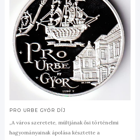
PRO URBE GYŐR DÍJ
„A város szeretete, múltjának ősi történelmi
hagyományainak ápolása késztette a