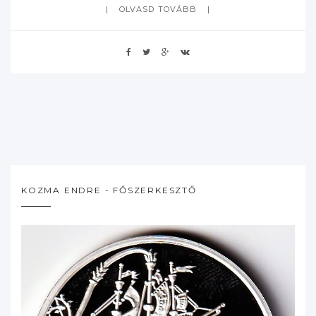
OLVASD TOVÁBB
KOZMA ENDRE - FŐSZERKESZTŐ