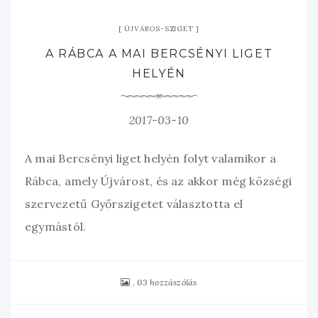
ÚJVÁROS-SZIGET
A RÁBCA A MAI BERCSÉNYI LIGET
HELYÉN
2017-03-10
A mai Bercsényi liget helyén folyt valamikor a
Rábca, amely Újvárost, és az akkor még községi
szervezetű Győrszigetet választotta el
egymástól.
03 hozzászólás