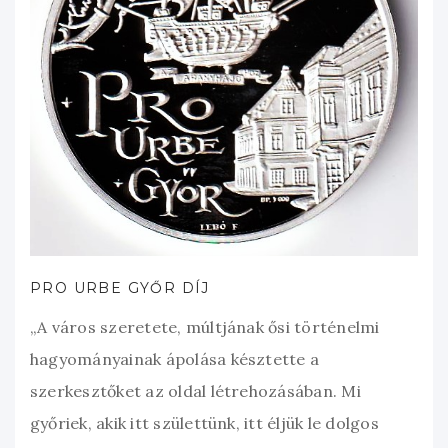
PRO URBE GYŐR DÍJ
„A város szeretete, múltjának ősi történelmi
hagyományainak ápolása késztette a
szerkesztőket az oldal létrehozásában. Mi
győriek, akik itt születtünk, itt éljük le dolgos