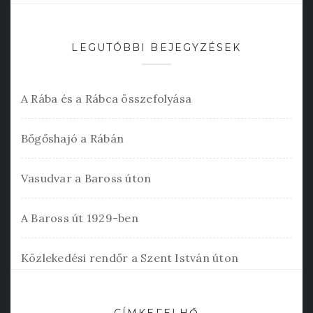
LEGUTÓBBI BEJEGYZÉSEK
A Rába és a Rábca összefolyása
Bőgőshajó a Rábán
Vasudvar a Baross úton
A Baross út 1929-ben
Közlekedési rendőr a Szent István úton