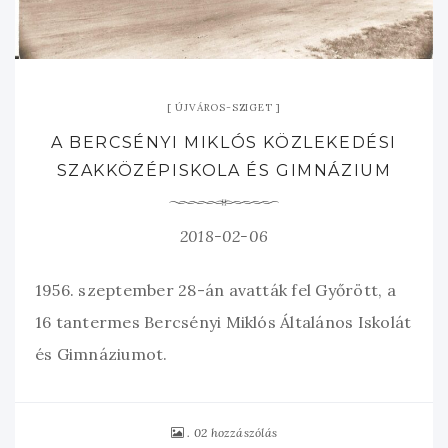
ÚJVÁROS-SZIGET
A BERCSÉNYI MIKLÓS KÖZLEKEDÉSI
SZAKKÖZÉPISKOLA ÉS GIMNÁZIUM
2018-02-06
1956. szeptember 28-án avatták fel Győrött, a
16 tantermes Bercsényi Miklós Általános Iskolát
és Gimnáziumot.
02 hozzászólás