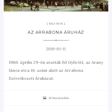
BELVÁROS
AZ ARRABONA ÁRUHÁZ
2019-01-11
1980. április 29-én avatták fel Győrött, az Arany
János utca 16. szám alatt az Arrabona
Szövetkezeti Áruházat.
01 hozzászólás