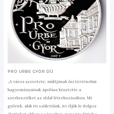
PRO URBE GYŐR DÍJ
„A város szeretete, múltjának ősi történelmi
hagyományainak ápolása késztette a
szerkesztőket az oldal létrehozásában. Mi
győriek, akik itt születtünk, itt éljük le dolgos