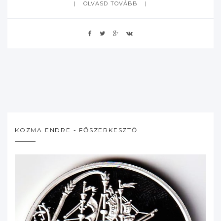
OLVASD TOVÁBB
KOZMA ENDRE - FŐSZERKESZTŐ