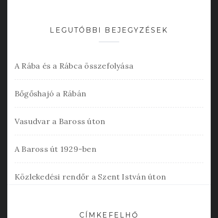
LEGUTÓBBI BEJEGYZÉSEK
A Rába és a Rábca összefolyása
Bőgőshajó a Rábán
Vasudvar a Baross úton
A Baross út 1929-ben
Közlekedési rendőr a Szent István úton
CÍMKEFELHŐ