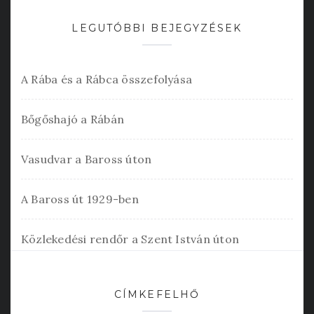
LEGUTÓBBI BEJEGYZÉSEK
A Rába és a Rábca összefolyása
Bőgőshajó a Rábán
Vasudvar a Baross úton
A Baross út 1929-ben
Közlekedési rendőr a Szent István úton
CÍMKEFELHŐ