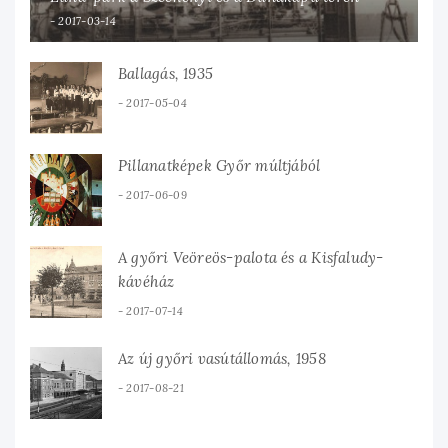
2017-03-14
Ballagás, 1935
2017-05-04
Pillanatképek Győr múltjából
2017-06-09
A győri Veöreös-palota és a Kisfaludy-
kávéház
2017-07-14
Az új győri vasútállomás, 1958
2017-08-21