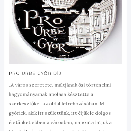
PRO URBE GYŐR DÍJ
„A város szeretete, múltjának ősi történelmi
hagyományainak ápolása késztette a
szerkesztőket az oldal létrehozásában. Mi
győriek, akik itt születtünk, itt éljük le dolgos
életünket ebben a városban, naponta látjuk a