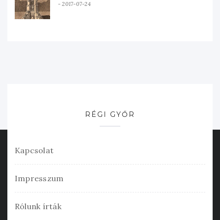
2017-07-24
RÉGI GYŐR
Kapcsolat
Impresszum
Rólunk írták