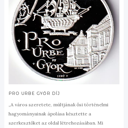
PRO URBE GYŐR DÍJ
„A város szeretete, múltjának ősi történelmi
hagyományainak ápolása késztette a
szerkesztőket az oldal létrehozásában. Mi