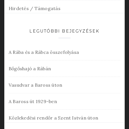
Hirdetés / Támogatás
LEGUTÓBBI BEJEGYZÉSEK
A Rába és a Rábca összefolyása
Bőgőshajó a Rábán
Vasudvar a Baross úton
A Baross út 1929-ben
Közlekedési rendőr a Szent István úton