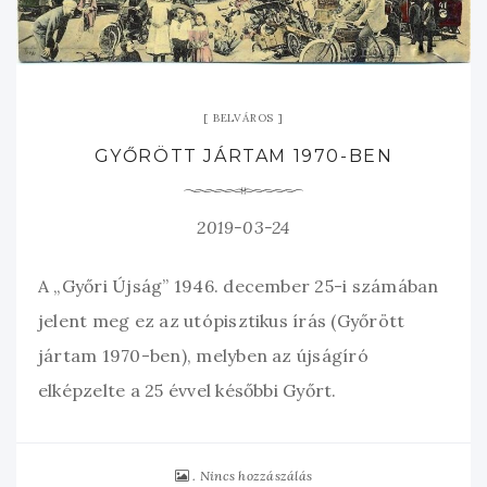
BELVÁROS
GYŐRÖTT JÁRTAM 1970-BEN
2019-03-24
A „Győri Újság” 1946. december 25-i számában
jelent meg ez az utópisztikus írás (Győrött
jártam 1970-ben), melyben az újságíró
elképzelte a 25 évvel későbbi Győrt.
Nincs hozzászálás