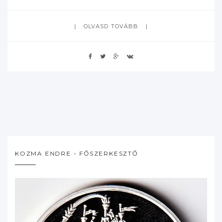
OLVASD TOVÁBB
KOZMA ENDRE - FŐSZERKESZTŐ