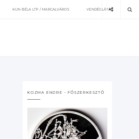
KUN BÉLA LTP / MARCALVÁROS
VENDÉGLÁTÁS
KOZMA ENDRE - FŐSZERKESZTŐ