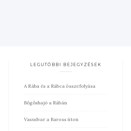
LEGUTÓBBI BEJEGYZÉSEK
A Rába és a Rábca összefolyása
Bőgőshajó a Rábán
Vasudvar a Baross úton