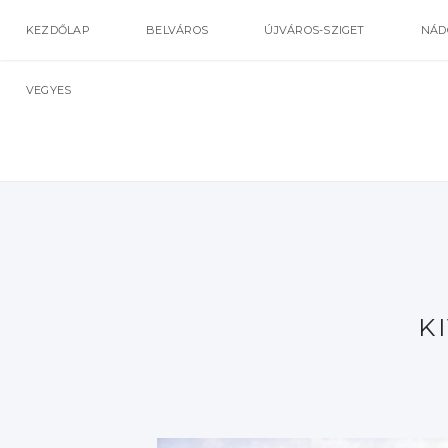
KEZDŐLAP
BELVÁROS
ÚJVÁROS-SZIGET
NÁD
VEGYES
K