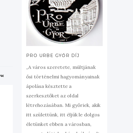
PRO URBE GYŐR DÍJ
„A város szeretete, múltjának
ősi történelmi hagyományainak
ápolása késztette a
szerkesztőket az oldal
létrehozásában. Mi győriek, akik
itt születtünk, itt éljük le dolgos
életünket ebben a városban,