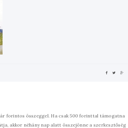
zár forintos összeggel. Ha csak 500 forinttal támogatna
átja, akkor néhány nap alatt összejönne a szerkesztőség