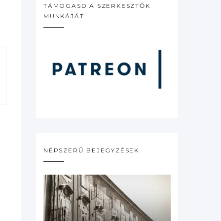
TÁMOGASD A SZERKESZTŐK
MUNKÁJÁT
NÉPSZERŰ BEJEGYZÉSEK