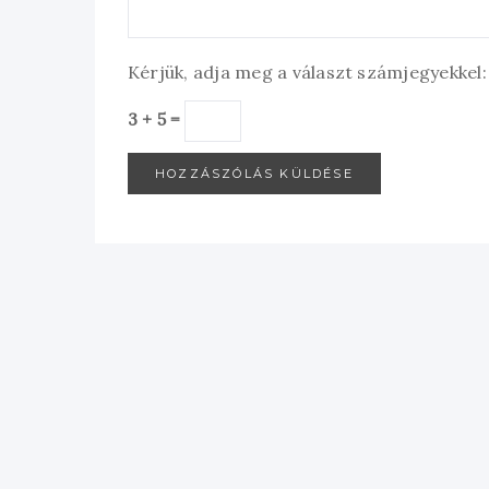
Kérjük, adja meg a választ számjegyekkel:
3 + 5 =