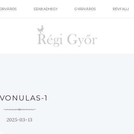
ORVÁROS
SZABADHEGY
GYÁRVÁROS
RÉVFALU
IVONULAS-1
2025-03-13