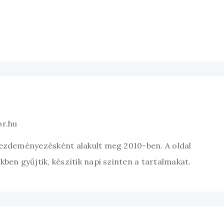
or.hu
kezdeményezésként alakult meg 2010-ben. A oldal
ben gyűjtik, készítik napi szinten a tartalmakat.