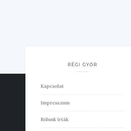
RÉGI GYŐR
Kapcsolat
Impresszum
Rólunk írták