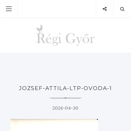
JOZSEF-ATTILA-LTP-OVODA-1
2024-04-30