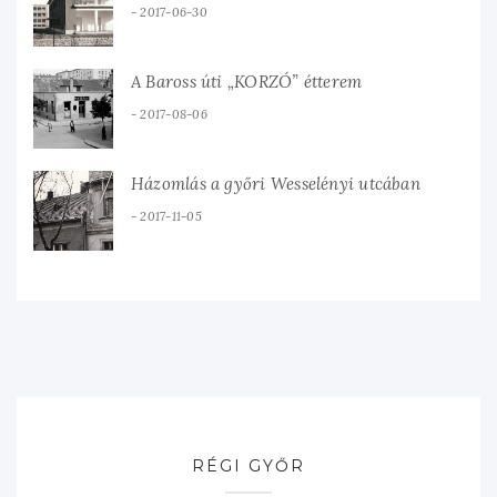
2017-06-30
A Baross úti „KORZÓ” étterem
2017-08-06
Házomlás a győri Wesselényi utcában
2017-11-05
RÉGI GYŐR