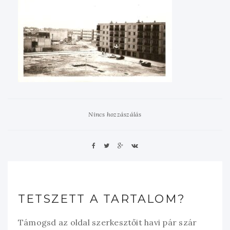
Nincs hozzászálás
TETSZETT A TARTALOM?
Támogsd az oldal szerkesztőit havi pár szár