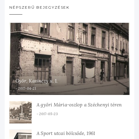
NÉPSZERŰ BEJEGYZÉSEK
Győr, Kazinczy u. 1.
2017-04-21
A győri Mária-oszlop a Széchenyi téren
2017-05-23
A Sport utcai bölcsőde, 1961