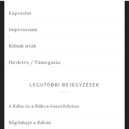
Kapcsolat
Impresszum
Rólunk írták
Hirdetés / Támogatás
LEGUTÓBBI BEJEGYZÉSEK
A Rába és a Rábca összefolyása
Bőgőshajó a Rábán