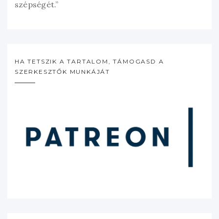
szépségét.”
HA TETSZIK A TARTALOM, TÁMOGASD A
SZERKESZTŐK MUNKÁJÁT