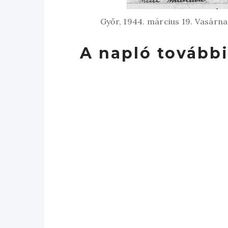
Győr, 1944. március 19. Vasárn
A napló további 