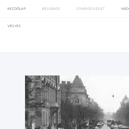
KEZDŐLAP
BELVÁROS
ÚJVÁROS-SZIGET
NÁD
VEGYES