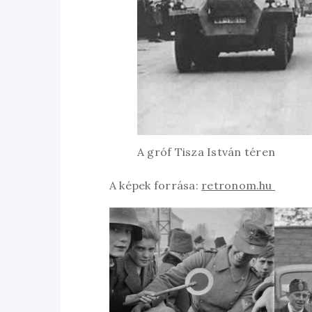
A gróf Tisza István téren
A képek forrása:
retronom.hu