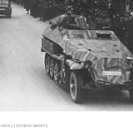
VÁROS
ÚJVÁROS-SZIGET