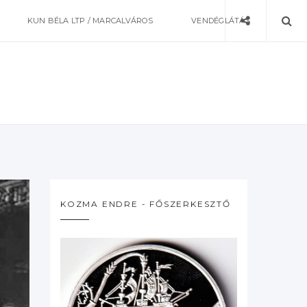
KUN BÉLA LTP / MARCALVÁROS
VENDÉGLÁTÁS
KOZMA ENDRE - FŐSZERKESZTŐ