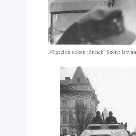
„Végtelen sokan jönnek” Szent István