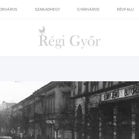
ORVÁROS
SZABADHEGY
GYÁRVÁROS
RÉVFALU