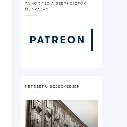
TÁMOGASD A SZERKESZTŐK
MUNKÁJÁT
NÉPSZERŰ BEJEGYZÉSEK