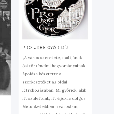
PRO URBE GYŐR DÍJ
„A város szeretete, múltjának
ősi történelmi hagyományainak
ápolása késztette a
szerkesztőket az oldal
létrehozásában. Mi győriek, akik
itt születtünk, itt éljük le dolgos
életünket ebben a városban,