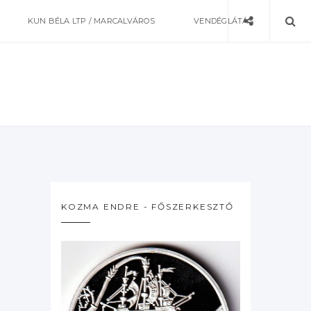
KUN BÉLA LTP / MARCALVÁROS
VENDÉGLÁTÁS
KOZMA ENDRE - FŐSZERKESZTŐ