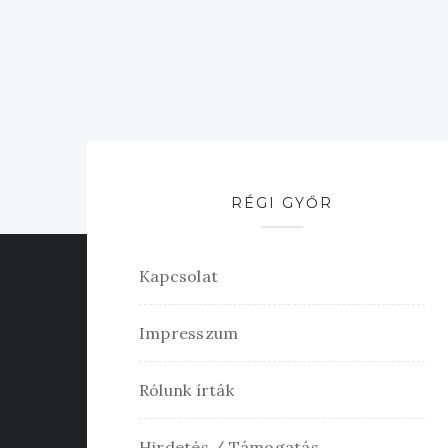
RÉGI GYŐR
Kapcsolat
Impresszum
Rólunk írták
Hirdetés / Támogatás