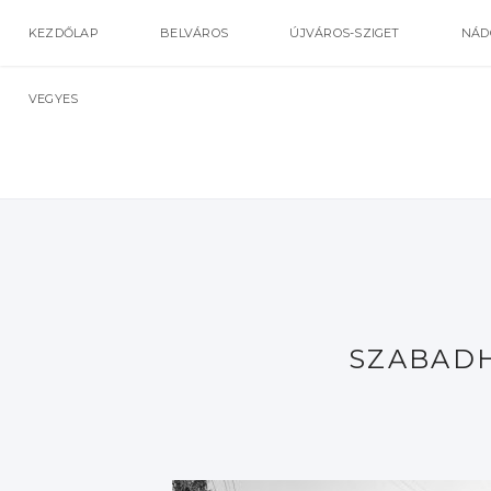
KEZDŐLAP
BELVÁROS
ÚJVÁROS-SZIGET
NÁD
VEGYES
SZABADH