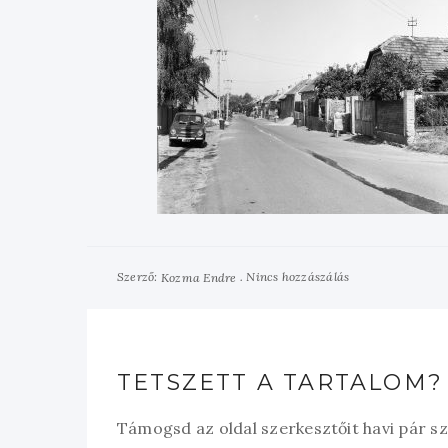
Szerző:
Nincs hozzászálás
Kozma Endre
TETSZETT A TARTALOM?
Támogsd az oldal szerkesztőit havi pár s