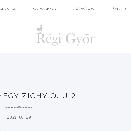
ORVÁROS
SZABADHEGY
GYÁRVÁROS
RÉVFALU
EGY-ZICHY-O.-U-2
2021-01-29