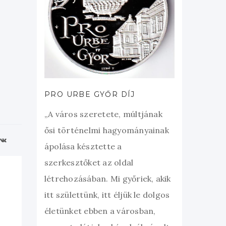
PRO URBE GYŐR DÍJ
„A város szeretete, múltjának
ősi történelmi hagyományainak
ápolása késztette a
szerkesztőket az oldal
létrehozásában. Mi győriek, akik
itt születtünk, itt éljük le dolgos
életünket ebben a városban,