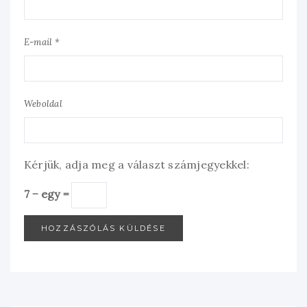
E-mail *
Weboldal
Kérjük, adja meg a választ számjegyekkel:
7 − egy =