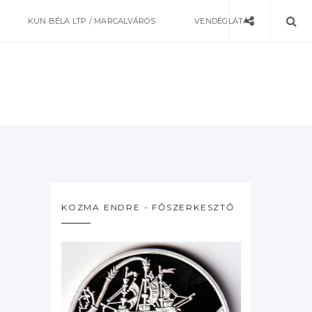
KUN BÉLA LTP / MARCALVÁROS
VENDÉGLÁTÁS
KOZMA ENDRE - FŐSZERKESZTŐ