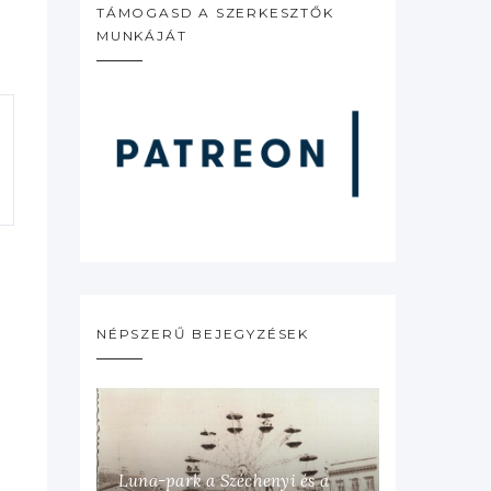
TÁMOGASD A SZERKESZTŐK
MUNKÁJÁT
NÉPSZERŰ BEJEGYZÉSEK
Luna-park a Széchenyi és a