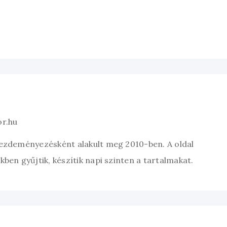
or.hu
kezdeményezésként alakult meg 2010-ben. A oldal
ben gyűjtik, készítik napi szinten a tartalmakat.