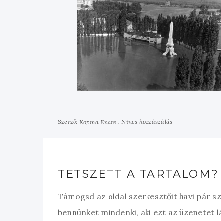
Szerző:
Nincs hozzászálás
Kozma Endre
TETSZETT A TARTALOM?
Támogsd az oldal szerkesztőit havi pár s
bennünket mindenki, aki ezt az üzenetet l