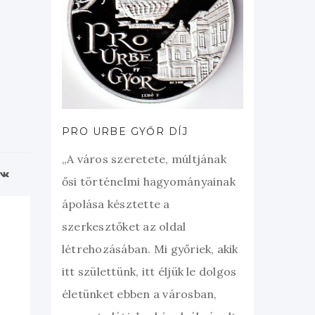
PRO URBE GYŐR DÍJ
„A város szeretete, múltjának
ősi történelmi hagyományainak
ápolása késztette a
szerkesztőket az oldal
létrehozásában. Mi győriek, akik
itt születtünk, itt éljük le dolgos
életünket ebben a városban,