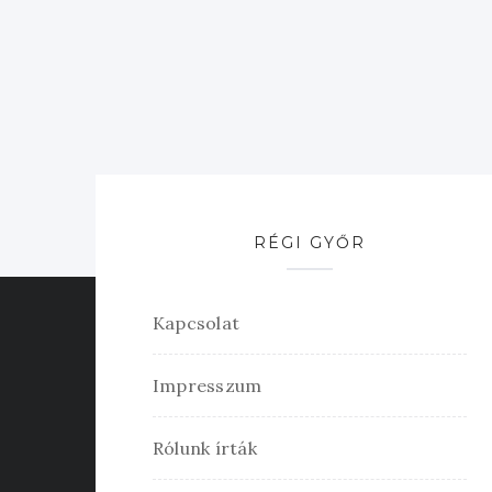
RÉGI GYŐR
Kapcsolat
Impresszum
Rólunk írták