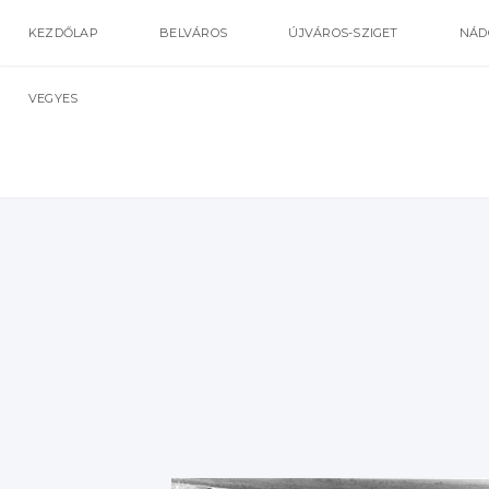
KEZDŐLAP
BELVÁROS
ÚJVÁROS-SZIGET
NÁD
VEGYES