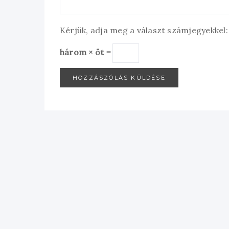
Kérjük, adja meg a választ számjegyekkel:
három × öt =