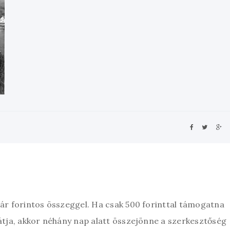
zár forintos összeggel. Ha csak 500 forinttal támogatna
átja, akkor néhány nap alatt összejönne a szerkesztőség