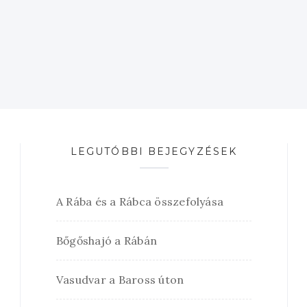
LEGUTÓBBI BEJEGYZÉSEK
A Rába és a Rábca összefolyása
Bőgőshajó a Rábán
Vasudvar a Baross úton