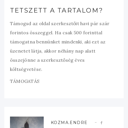
TETSZETT A TARTALOM?
Támogsd az oldal szerkesztőit havi pár szár
forintos összeggel. Ha csak 500 forinttal
támogatna bennünket mindenki, aki ezt az
üzenetet látja, akkor néhány nap alatt
összejönne a szerkesztőség éves
költségvetése.
TÁMOGATÁS
KOZMA.ENDRE