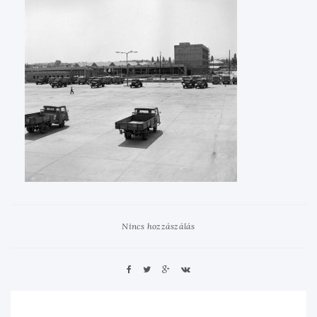
Nincs hozzászálás