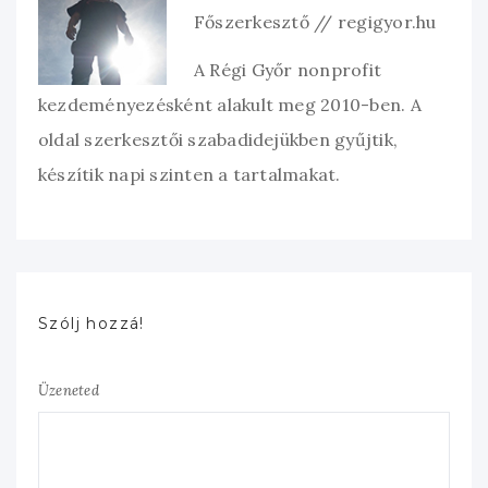
Főszerkesztő // regigyor.hu
A Régi Győr nonprofit
kezdeményezésként alakult meg 2010-ben. A
oldal szerkesztői szabadidejükben gyűjtik,
készítik napi szinten a tartalmakat.
Szólj hozzá!
Üzeneted