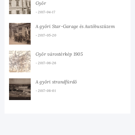
Győr
2017-04-17
A győri Star-Garage és Autóbuszüzem
2017-05-20
Győr várostérkép 1905
2017-06-26
A győri strandfürdő
2017-08-01