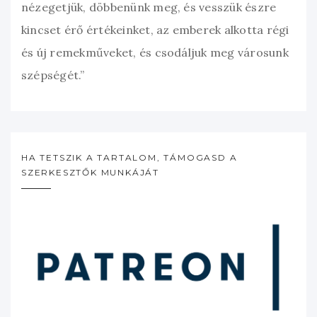
nézegetjük, döbbenünk meg, és vesszük észre
kincset érő értékeinket, az emberek alkotta régi
és új remekműveket, és csodáljuk meg városunk
szépségét.”
HA TETSZIK A TARTALOM, TÁMOGASD A
SZERKESZTŐK MUNKÁJÁT