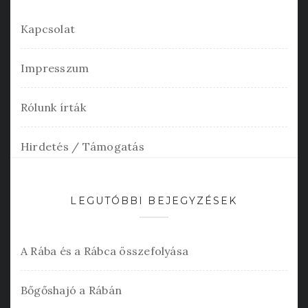
Kapcsolat
Impresszum
Rólunk írták
Hirdetés / Támogatás
LEGUTÓBBI BEJEGYZÉSEK
A Rába és a Rábca összefolyása
Bőgőshajó a Rábán