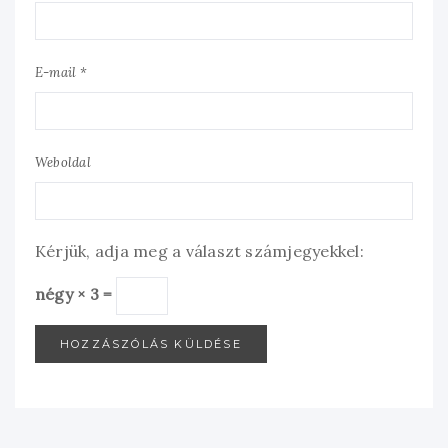
E-mail *
Weboldal
Kérjük, adja meg a választ számjegyekkel:
négy × 3 =