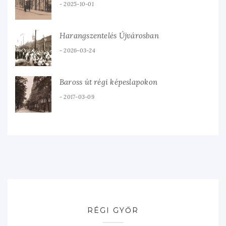
2025-10-01
Harangszentelés Újvárosban
2026-03-24
Baross út régi képeslapokon
2017-03-09
RÉGI GYŐR