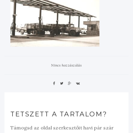
Nincs hozzászálás
TETSZETT A TARTALOM?
Támogsd az oldal szerkesztőit havi pár szár