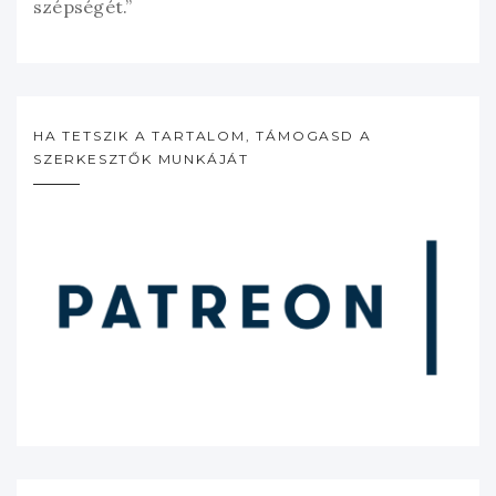
szépségét.”
HA TETSZIK A TARTALOM, TÁMOGASD A
SZERKESZTŐK MUNKÁJÁT