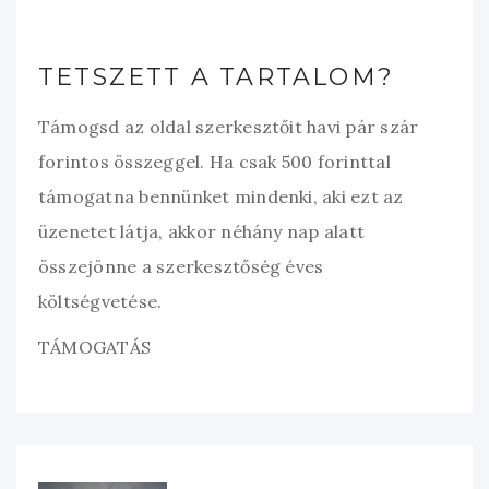
TETSZETT A TARTALOM?
Támogsd az oldal szerkesztőit havi pár szár
forintos összeggel. Ha csak 500 forinttal
támogatna bennünket mindenki, aki ezt az
üzenetet látja, akkor néhány nap alatt
összejönne a szerkesztőség éves
költségvetése.
TÁMOGATÁS