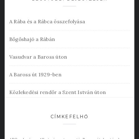
A Rába és a Rábca összefolyása
Bőgőshajó a Rábán
Vasudvar a Baross úton
A Baross út 1929-ben
Közlekedési rendőr a Szent István úton
CÍMKEFELHŐ