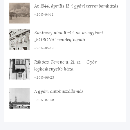
Az 1944. április 13-i győri terrorbombázás
2017-04-12
Kazinczy utca 10-12. sz. az egykori
„KORONA” vendégfogadó
2017-05-19
Rákóczi Ferenc u. 21. sz. – Győr
legkeskenyebb háza
2017-06-23
A győri autóbuszállomás
2017-07-30