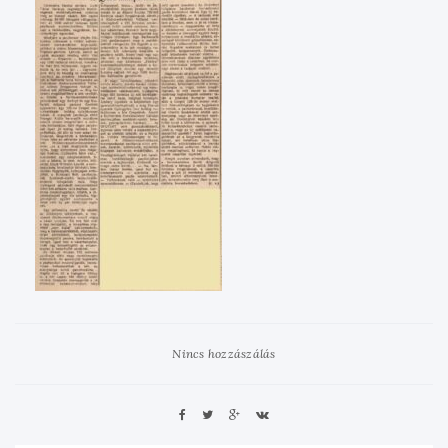
Nincs hozzászálás