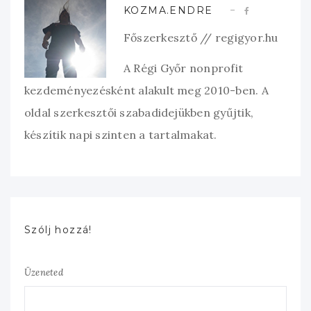
KOZMA.ENDRE
Főszerkesztő // regigyor.hu
A Régi Győr nonprofit
kezdeményezésként alakult meg 2010-ben. A
oldal szerkesztői szabadidejükben gyűjtik,
készítik napi szinten a tartalmakat.
Szólj hozzá!
Üzeneted