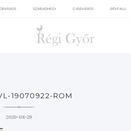
ORVÁROS
SZABADHEGY
GYÁRVÁROS
RÉVFALU
VL-19070922-ROM
2020-08-29