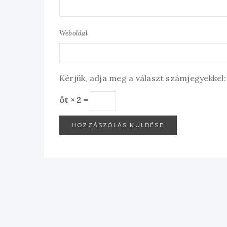
Weboldal
Kérjük, adja meg a választ számjegyekkel:
öt × 2 =