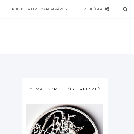
KUN BÉLA LTP / MARCALVÁROS
VENDÉGLÁTÁS
KOZMA ENDRE - FŐSZERKESZTŐ