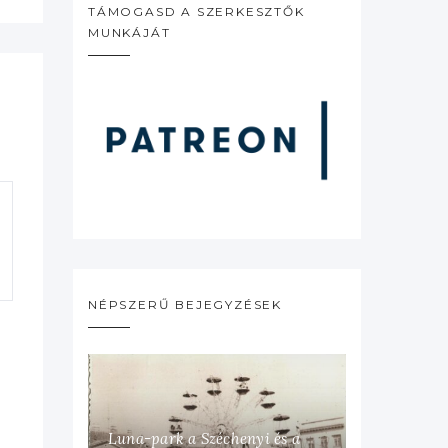
TÁMOGASD A SZERKESZTŐK
MUNKÁJÁT
NÉPSZERŰ BEJEGYZÉSEK
Luna-park a Széchenyi és a