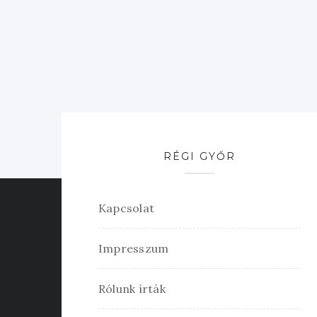
RÉGI GYŐR
Kapcsolat
Impresszum
Rólunk írták