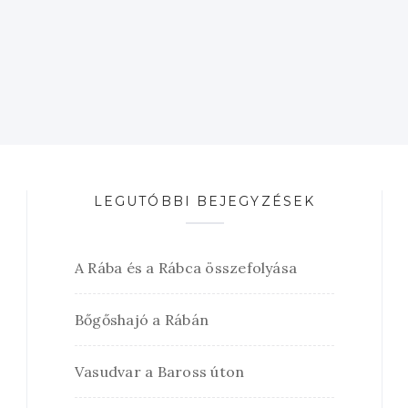
LEGUTÓBBI BEJEGYZÉSEK
A Rába és a Rábca összefolyása
Bőgőshajó a Rábán
Vasudvar a Baross úton