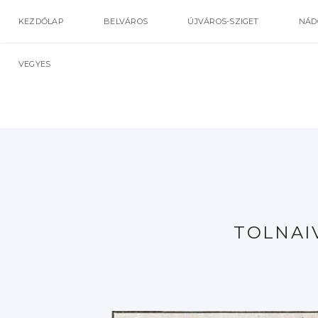
KEZDŐLAP
BELVÁROS
ÚJVÁROS-SZIGET
NÁD
VEGYES
TOLNAI