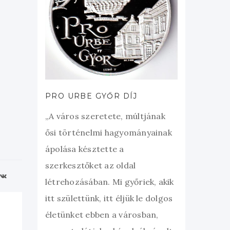
PRO URBE GYŐR DÍJ
„A város szeretete, múltjának
ősi történelmi hagyományainak
ápolása késztette a
szerkesztőket az oldal
létrehozásában. Mi győriek, akik
itt születtünk, itt éljük le dolgos
életünket ebben a városban,