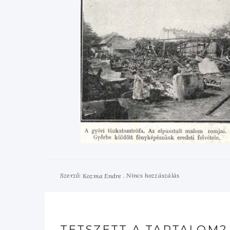
Szerző:
Nincs hozzászálás
Kozma Endre
TETSZETT A TARTALOM?