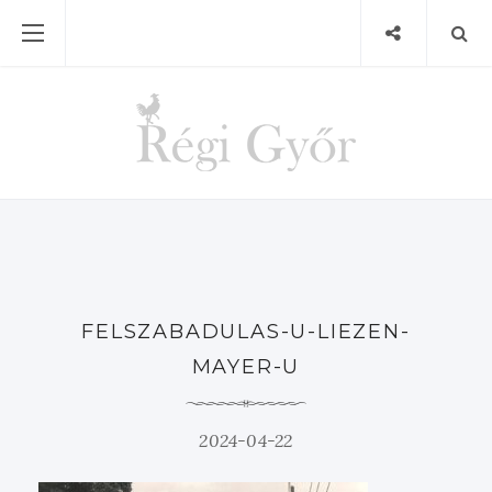
FELSZABADULAS-U-LIEZEN-
MAYER-U
2024-04-22