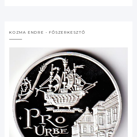
KOZMA ENDRE - FŐSZERKESZTŐ