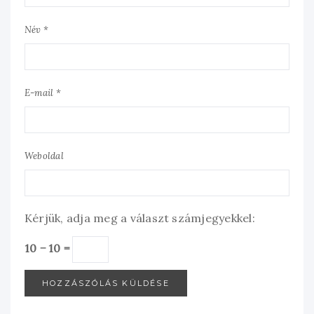
Név *
E-mail *
Weboldal
Kérjük, adja meg a választ számjegyekkel:
10 − 10 =