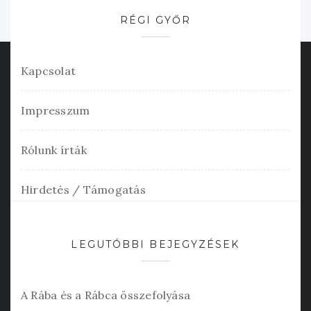
RÉGI GYŐR
Kapcsolat
Impresszum
Rólunk írták
Hirdetés / Támogatás
LEGUTÓBBI BEJEGYZÉSEK
A Rába és a Rábca összefolyása