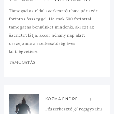
Támogsd az oldal szerkesztőit havi pár szár
forintos összeggel. Ha csak 500 forinttal
támogatna bennünket mindenki, aki ezt az
üzenetet látja, akkor néhány nap alatt
összejönne a szerkesztőség éves
költségvetése.
TÁMOGATÁS
KOZMA.ENDRE
Főszerkesztő // regigyor.hu