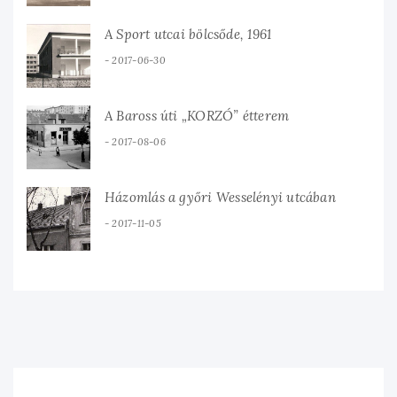
A Sport utcai bölcsőde, 1961
2017-06-30
A Baross úti „KORZÓ” étterem
2017-08-06
Házomlás a győri Wesselényi utcában
2017-11-05