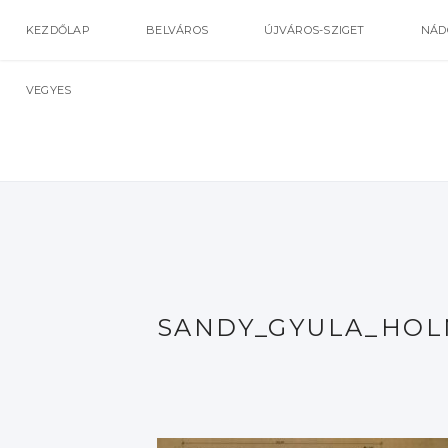
KEZDŐLAP
BELVÁROS
ÚJVÁROS-SZIGET
NÁD
VEGYES
SANDY_GYULA_HOL