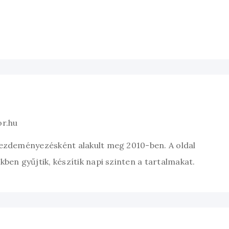
or.hu
kezdeményezésként alakult meg 2010-ben. A oldal
ben gyűjtik, készítik napi szinten a tartalmakat.