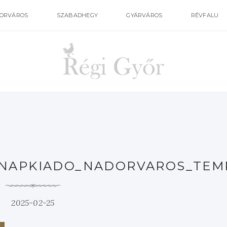
ORVÁROS
SZABADHEGY
GYÁRVÁROS
RÉVFALU
NAPKIADO_NADORVAROS_TEM
2025-02-25