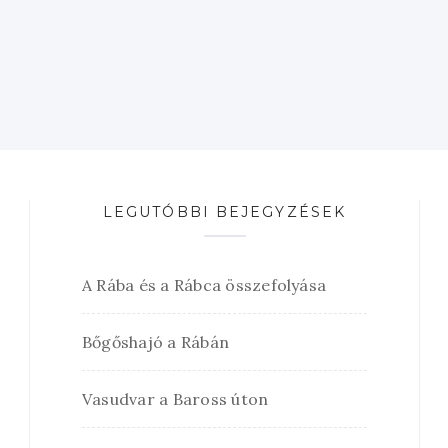
LEGUTÓBBI BEJEGYZÉSEK
A Rába és a Rábca összefolyása
Bőgőshajó a Rábán
Vasudvar a Baross úton