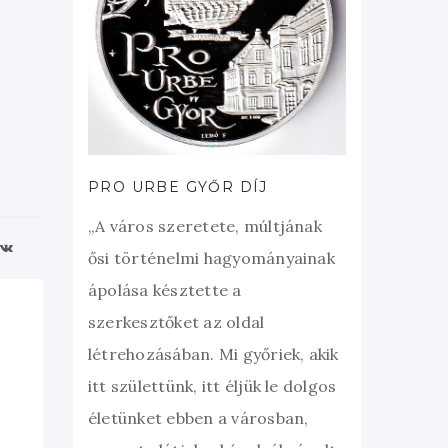
PRO URBE GYŐR DÍJ
„A város szeretete, múltjának
ősi történelmi hagyományainak
ápolása késztette a
szerkesztőket az oldal
létrehozásában. Mi győriek, akik
itt születtünk, itt éljük le dolgos
életünket ebben a városban,