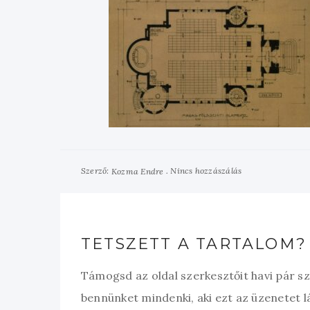
Szerző:
Nincs hozzászálás
Kozma Endre
TETSZETT A TARTALOM?
Támogsd az oldal szerkesztőit havi pár s
bennünket mindenki, aki ezt az üzenetet l