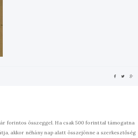
zár forintos összeggel. Ha csak 500 forinttal támogatna
átja, akkor néhány nap alatt összejönne a szerkesztőség