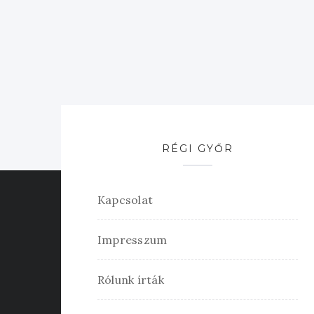
RÉGI GYŐR
Kapcsolat
Impresszum
Rólunk írták