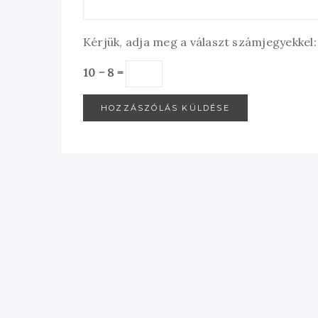
Kérjük, adja meg a választ számjegyekkel:
10 − 8 =