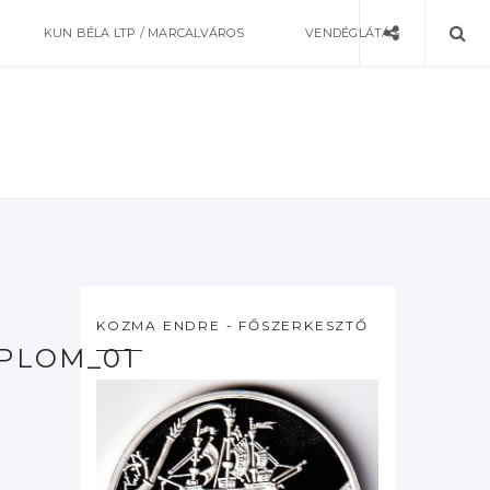
KUN BÉLA LTP / MARCALVÁROS
VENDÉGLÁTÁS
KOZMA ENDRE - FŐSZERKESZTŐ
PLOM_01