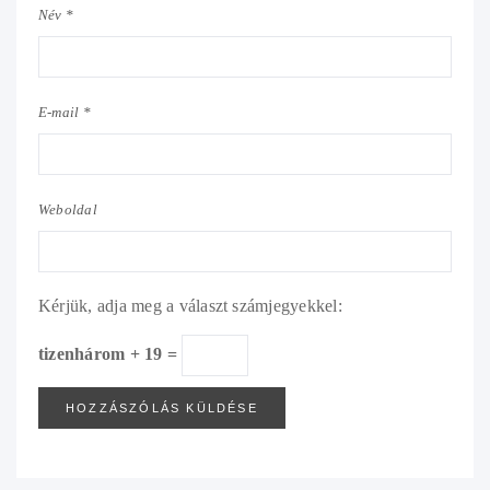
Név *
E-mail *
Weboldal
Kérjük, adja meg a választ számjegyekkel:
tizenhárom + 19 =