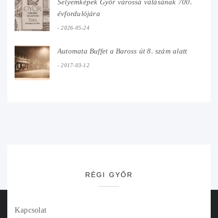
Selyemképek Győr várossá válásának 700.
évfordulójára
2026-05-24
Automata Buffet a Baross út 8. szám alatt
2017-03-12
RÉGI GYŐR
Kapcsolat