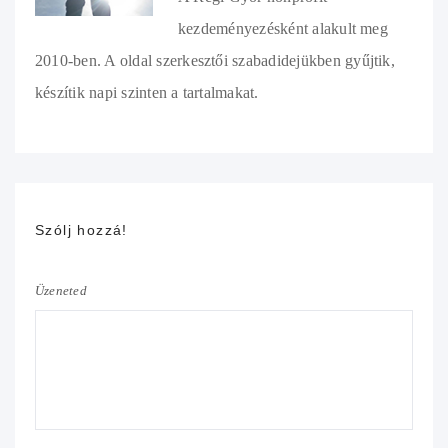
kezdeményezésként alakult meg
2010-ben. A oldal szerkesztői szabadidejükben gyűjtik,
készítik napi szinten a tartalmakat.
Szólj hozzá!
Üzeneted