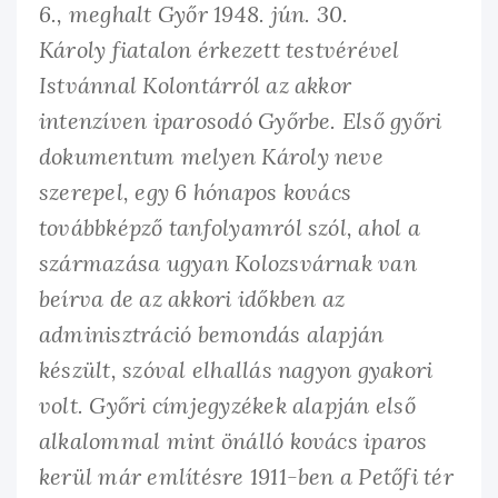
6., meghalt Győr 1948. jún. 30.
Károly fiatalon érkezett testvérével
Istvánnal Kolontárról az akkor
intenzíven iparosodó Győrbe. Első győri
dokumentum melyen Károly neve
szerepel, egy 6 hónapos kovács
továbbképző tanfolyamról szól, ahol a
származása ugyan Kolozsvárnak van
beírva de az akkori időkben az
adminisztráció bemondás alapján
készült, szóval elhallás nagyon gyakori
volt. Győri címjegyzékek alapján első
alkalommal mint önálló kovács iparos
kerül már említésre 1911-ben a Petőfi tér