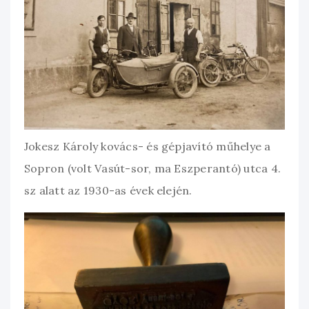
Jokesz Károly kovács- és gépjavító műhelye a
Sopron (volt Vasút-sor, ma Eszperantó) utca 4.
sz alatt az 1930-as évek elején.