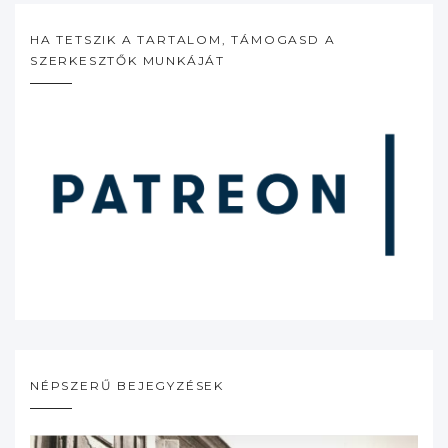
HA TETSZIK A TARTALOM, TÁMOGASD A
SZERKESZTŐK MUNKÁJÁT
NÉPSZERŰ BEJEGYZÉSEK