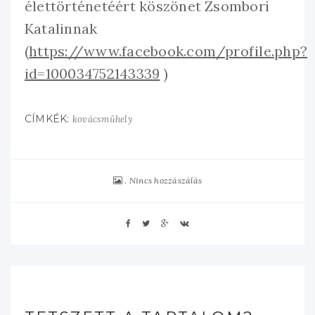
élettörténetéért köszönet Zsombori
Katalinnak
(
https://www.facebook.com/profile.php?
id=100034752143339
)
CÍMKÉK:
kovácsműhely
Nincs hozzászálás