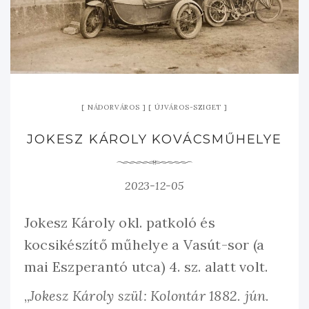
NÁDORVÁROS
ÚJVÁROS-SZIGET
JOKESZ KÁROLY KOVÁCSMŰHELYE
2023-12-05
Jokesz Károly okl. patkoló és
kocsikészítő műhelye a Vasút-sor (a
mai Eszperantó utca) 4. sz. alatt volt.
„
Jokesz Károly szül: Kolontár 1882. jún.