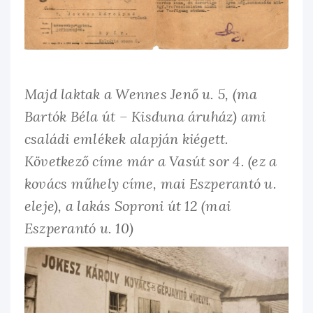
Majd laktak a Wennes Jenő u. 5, (ma
Bartók Béla út – Kisduna áruház) ami
családi emlékek alapján kiégett.
Következő címe már a Vasút sor 4. (ez a
kovács műhely címe, mai Eszperantó u.
eleje), a lakás Soproni út 12 (mai
Eszperantó u. 10)