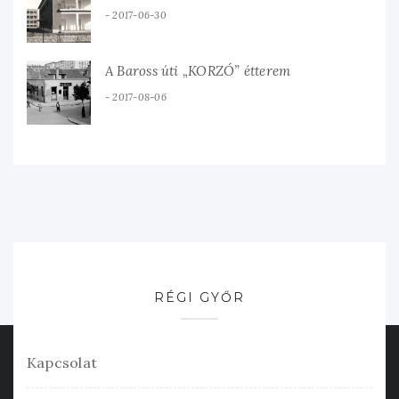
2017-06-30
A Baross úti „KORZÓ” étterem
2017-08-06
RÉGI GYŐR
Kapcsolat