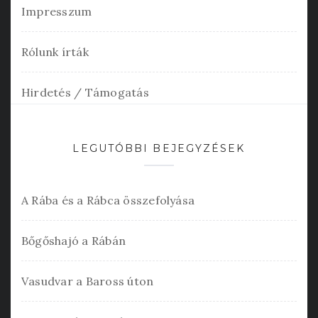
Impresszum
Rólunk írták
Hirdetés / Támogatás
LEGUTÓBBI BEJEGYZÉSEK
A Rába és a Rábca összefolyása
Bőgőshajó a Rábán
Vasudvar a Baross úton