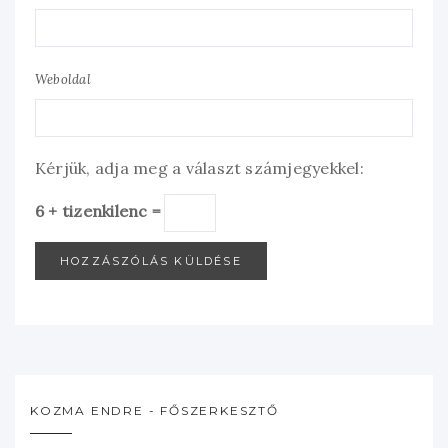
Weboldal
Kérjük, adja meg a választ számjegyekkel:
6 + tizenkilenc =
KOZMA ENDRE - FŐSZERKESZTŐ