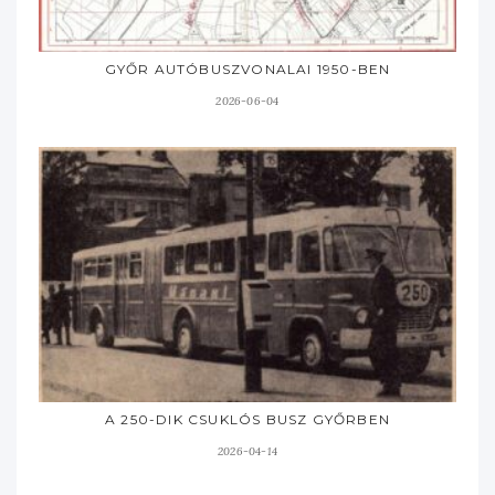
GYŐR AUTÓBUSZVONALAI 1950-BEN
2026-06-04
A 250-DIK CSUKLÓS BUSZ GYŐRBEN
2026-04-14