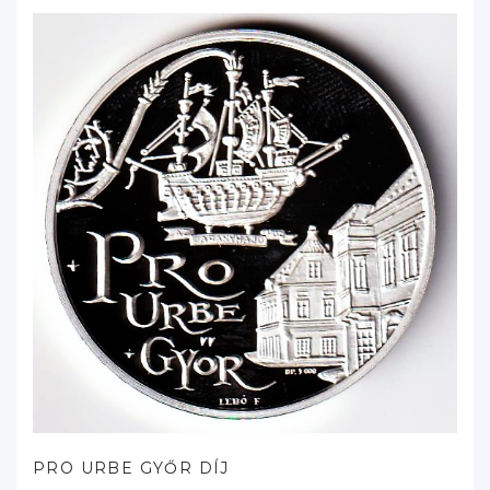
PRO URBE GYŐR DÍJ