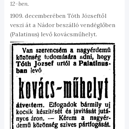
12-ben.
1909. decemberében Tóth Józseftől
veszi át a Nádor beszálló vendéglőben
(Palatinus) levő kovácsműhelyt.