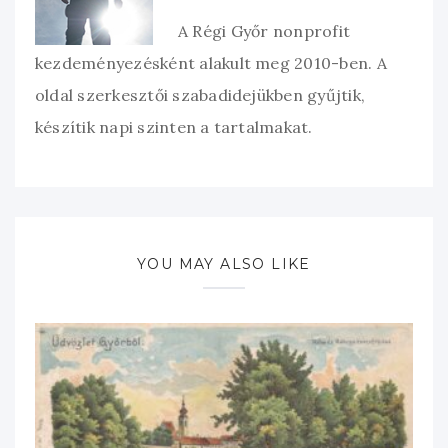
A Régi Győr nonprofit
kezdeményezésként alakult meg 2010-ben. A
oldal szerkesztői szabadidejükben gyűjtik,
készítik napi szinten a tartalmakat.
YOU MAY ALSO LIKE