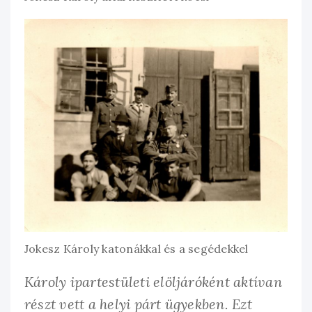
Jokesz Károly katonákkal és a segédekkel
Károly ipartestületi elöljáróként aktívan
részt vett a helyi párt ügyekben. Ezt