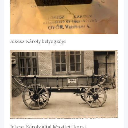
Jokesz Károly bélyegzője
Jokesz Károly által készített kocsi