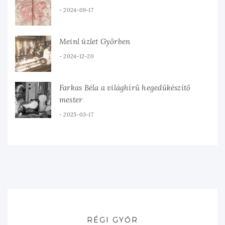
2024-09-17
Meinl üzlet Győrben
2024-12-20
Farkas Béla a világhírű hegedűkészítő
mester
2025-03-17
RÉGI GYŐR