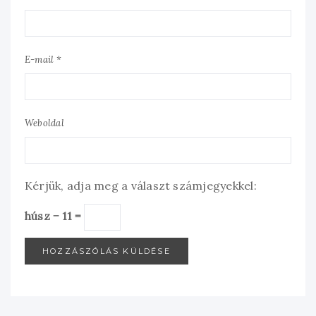
E-mail *
Weboldal
Kérjük, adja meg a választ számjegyekkel:
húsz − 11 =