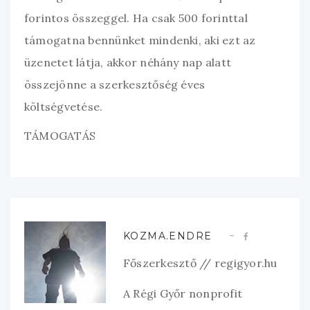
forintos összeggel. Ha csak 500 forinttal
támogatna bennünket mindenki, aki ezt az
üzenetet látja, akkor néhány nap alatt
összejönne a szerkesztőség éves
költségvetése.
TÁMOGATÁS
KOZMA.ENDRE
Főszerkesztő // regigyor.hu
A Régi Győr nonprofit