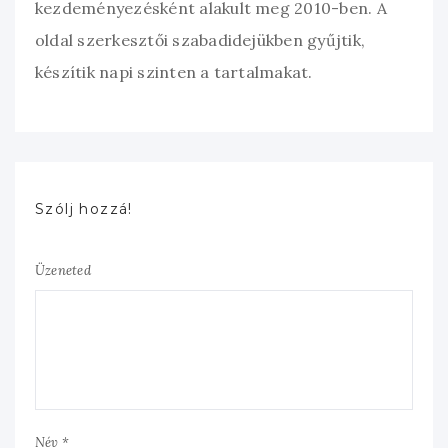
kezdeményezésként alakult meg 2010-ben. A
oldal szerkesztői szabadidejükben gyűjtik,
készítik napi szinten a tartalmakat.
Szólj hozzá!
Üzeneted
Név *