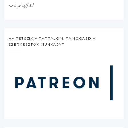
szépségét.”
HA TETSZIK A TARTALOM, TÁMOGASD A
SZERKESZTŐK MUNKÁJÁT