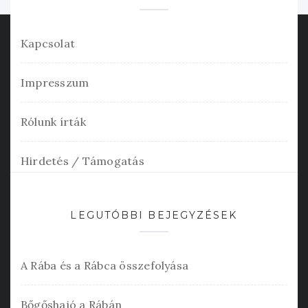
Kapcsolat
Impresszum
Rólunk írták
Hirdetés / Támogatás
LEGUTÓBBI BEJEGYZÉSEK
A Rába és a Rábca összefolyása
Bőgőshajó a Rábán