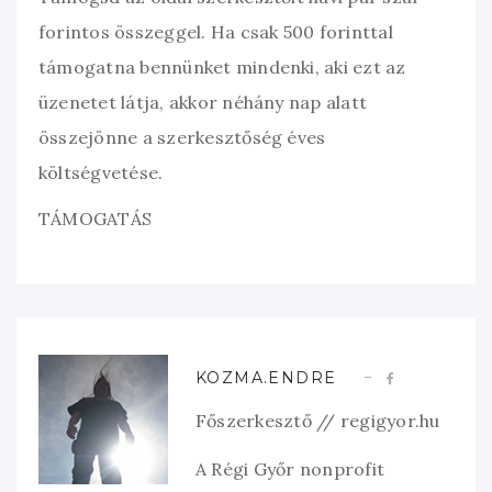
forintos összeggel. Ha csak 500 forinttal
támogatna bennünket mindenki, aki ezt az
üzenetet látja, akkor néhány nap alatt
összejönne a szerkesztőség éves
költségvetése.
TÁMOGATÁS
KOZMA.ENDRE
Főszerkesztő // regigyor.hu
A Régi Győr nonprofit