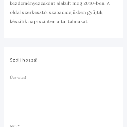
kezdeményezésként alakult meg 2010-ben. A
oldal szerkesztői szabadidejükben gyűjtik,
készítik napi szinten a tartalmakat.
Szólj hozzá!
Üzeneted
Név *