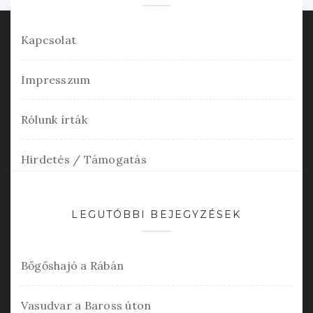
Kapcsolat
Impresszum
Rólunk írták
Hirdetés / Támogatás
LEGUTÓBBI BEJEGYZÉSEK
Bőgőshajó a Rábán
Vasudvar a Baross úton