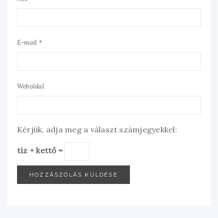
E-mail *
Weboldal
Kérjük, adja meg a választ számjegyekkel:
tíz + kettő =