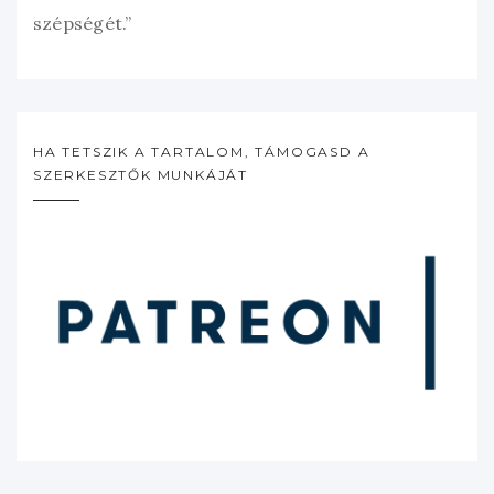
szépségét.”
HA TETSZIK A TARTALOM, TÁMOGASD A
SZERKESZTŐK MUNKÁJÁT