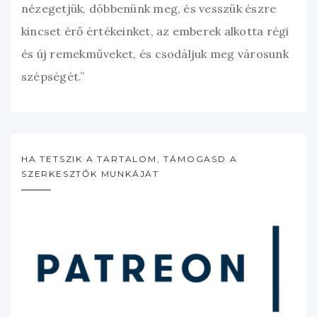
nézegetjük, döbbenünk meg, és vesszük észre
kincset érő értékeinket, az emberek alkotta régi
és új remekműveket, és csodáljuk meg városunk
szépségét.”
HA TETSZIK A TARTALOM, TÁMOGASD A
SZERKESZTŐK MUNKÁJÁT