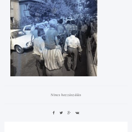
Nincs hozzászálás