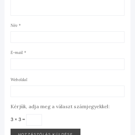
Név *
E-mail *
Weboldal
Kérjük, adja meg a választ számjegyekkel:
3 × 3 =