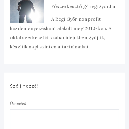
Főszerkesztő // regigyor.hu
A Régi Győr nonprofit
kezdeményezésként alakult meg 2010-ben. A
oldal szerkesztői szabadidejükben gyűjtik,
készítik napi szinten a tartalmakat.
Szólj hozzá!
Üzeneted