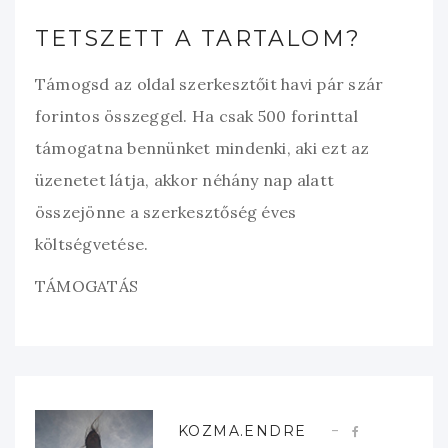
TETSZETT A TARTALOM?
Támogsd az oldal szerkesztőit havi pár szár
forintos összeggel. Ha csak 500 forinttal
támogatna bennünket mindenki, aki ezt az
üzenetet látja, akkor néhány nap alatt
összejönne a szerkesztőség éves
költségvetése.
TÁMOGATÁS
KOZMA.ENDRE