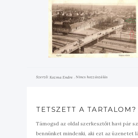
Szerző:
Nincs hozzászálás
Kozma Endre
TETSZETT A TARTALOM?
Támogsd az oldal szerkesztőit havi pár s
bennünket mindenki, aki ezt az üzenetet l