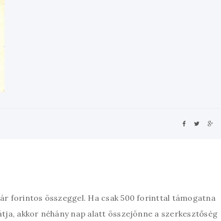
zár forintos összeggel. Ha csak 500 forinttal támogatna
átja, akkor néhány nap alatt összejönne a szerkesztőség