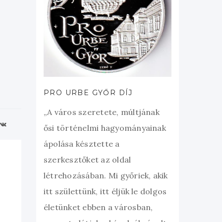
PRO URBE GYŐR DÍJ
„A város szeretete, múltjának
ősi történelmi hagyományainak
ápolása késztette a
szerkesztőket az oldal
létrehozásában. Mi győriek, akik
itt születtünk, itt éljük le dolgos
életünket ebben a városban,