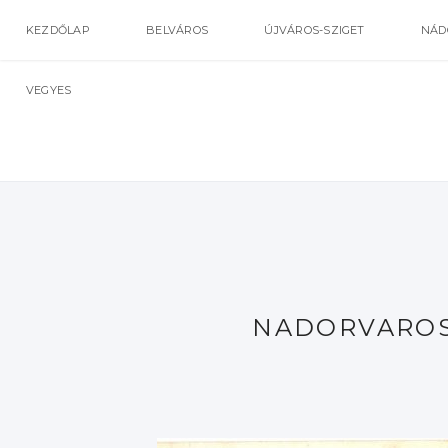
KEZDŐLAP
BELVÁROS
ÚJVÁROS-SZIGET
NÁD
VEGYES
NADORVAROS