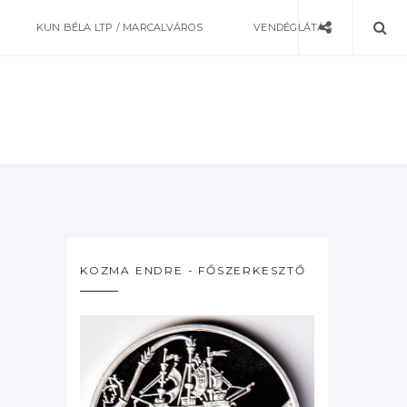
KUN BÉLA LTP / MARCALVÁROS
VENDÉGLÁTÁS
KOZMA ENDRE - FŐSZERKESZTŐ