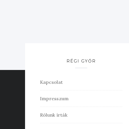
RÉGI GYŐR
Kapcsolat
Impresszum
Rólunk írták