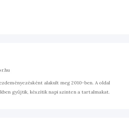
or.hu
kezdeményezésként alakult meg 2010-ben. A oldal
ben gyűjtik, készítik napi szinten a tartalmakat.