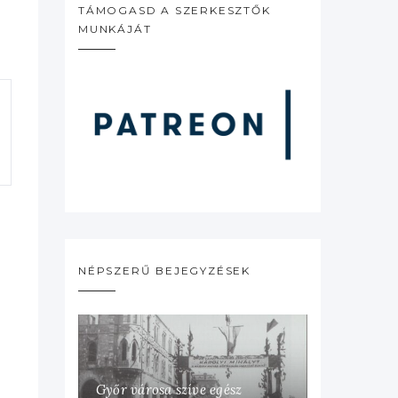
TÁMOGASD A SZERKESZTŐK
MUNKÁJÁT
NÉPSZERŰ BEJEGYZÉSEK
Győr városa szíve egész