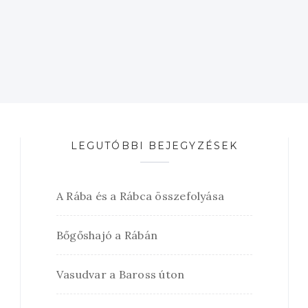
LEGUTÓBBI BEJEGYZÉSEK
A Rába és a Rábca összefolyása
Bőgőshajó a Rábán
Vasudvar a Baross úton