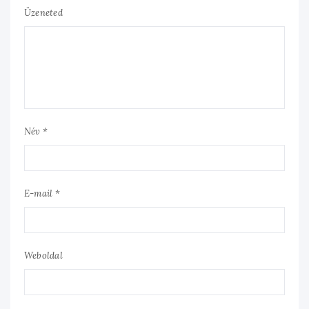
Üzeneted
Név *
E-mail *
Weboldal