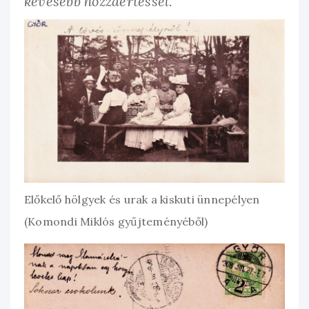
kevesebb hozzáértéssel.
Előkelő hölgyek és urak a kiskuti ünnepélyen
(Komondi Miklós gyűjteményéből)