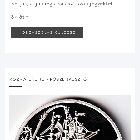
Kérjük, adja meg a választ számjegyekkel:
3 × öt =
KOZMA ENDRE - FŐSZERKESZTŐ