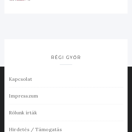
RÉGI GYŐR
Kapcsolat
Impresszum
Rólunk írták
Hirdetés / Támogatás