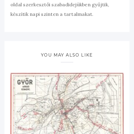
oldal szerkesztői szabadidejükben gyűjtik,
készítik napi szinten a tartalmakat.
YOU MAY ALSO LIKE