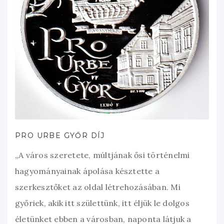
PRO URBE GYŐR DÍJ
„A város szeretete, múltjának ősi történelmi
hagyományainak ápolása késztette a
szerkesztőket az oldal létrehozásában. Mi
győriek, akik itt születtünk, itt éljük le dolgos
életünket ebben a városban, naponta látjuk a