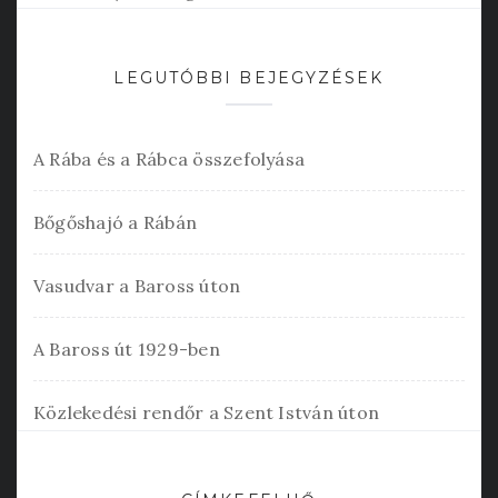
LEGUTÓBBI BEJEGYZÉSEK
A Rába és a Rábca összefolyása
Bőgőshajó a Rábán
Vasudvar a Baross úton
A Baross út 1929-ben
Közlekedési rendőr a Szent István úton