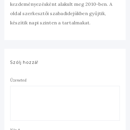
kezdeményezésként alakult meg 2010-ben. A
oldal szerkesztői szabadidejükben gyűjtik,
készítik napi szinten a tartalmakat.
Szólj hozzá!
Üzeneted