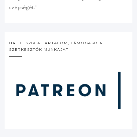
szépségét.”
HA TETSZIK A TARTALOM, TÁMOGASD A
SZERKESZTŐK MUNKÁJÁT