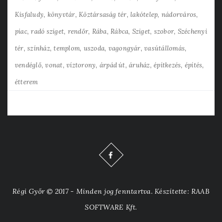
Kisfaludy
könyvtár
Köztársaság tér
lakótelep
nádorváros
piac
radó sziget
rendőr
Rába
Rábca
Sziget
szobor
Széchenyi
tér
színház
templom
uszoda
vagongyár
vasútállomás
vendéglő
vonat
víztorony
árpád út
áruház
építkezés
építés
étterem
Régi Győr © 2017 - Minden jog fenntartva. Készítette: RAAB
SOFTWARE Kft.