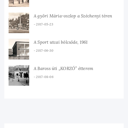
A győri Mária-oszlop a Széchenyi téren
2017-05-23
A Sport utcai bölcsőde, 1961
2017-06-30
A Baross úti „KORZÓ” étterem
2017-08-06