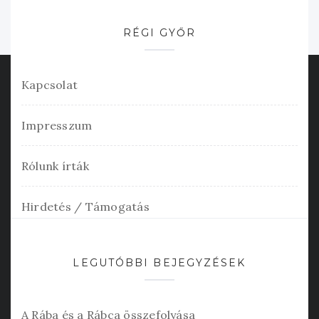
RÉGI GYŐR
Kapcsolat
Impresszum
Rólunk írták
Hirdetés / Támogatás
LEGUTÓBBI BEJEGYZÉSEK
A Rába és a Rábca összefolyása