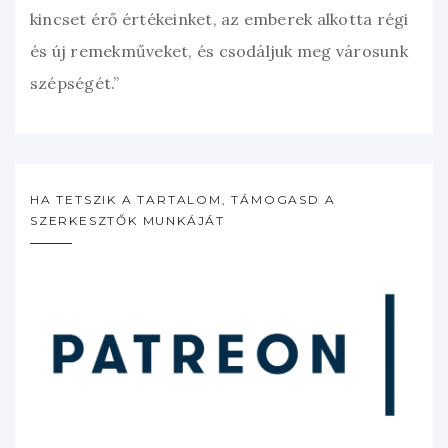
kincset érő értékeinket, az emberek alkotta régi
és új remekműveket, és csodáljuk meg városunk
szépségét.”
HA TETSZIK A TARTALOM, TÁMOGASD A
SZERKESZTŐK MUNKÁJÁT