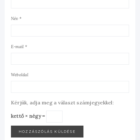
Név *
E-mail *
Weboldal
Kérjük, adja meg a választ számjegyekkel:
kettő × négy =