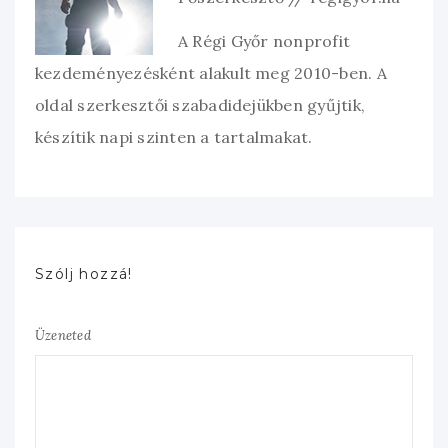
A Régi Győr nonprofit
kezdeményezésként alakult meg 2010-ben. A
oldal szerkesztői szabadidejükben gyűjtik,
készítik napi szinten a tartalmakat.
Szólj hozzá!
Üzeneted