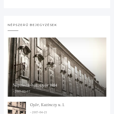
NÉPSZERŰ BEJEGYZÉSEK
Napóleon-ház, Győr 1984
2017-03-07
Győr, Kazinczy u. 1.
2017-04-21