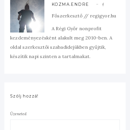
KOZMA.ENDRE
Főszerkesztő // regigyor.hu
A Régi Győr nonprofit
kezdeményezésként alakult meg 2010-ben. A
oldal szerkesztői szabadidejükben gyűjtik,
készítik napi szinten a tartalmakat.
Szólj hozzá!
Üzeneted