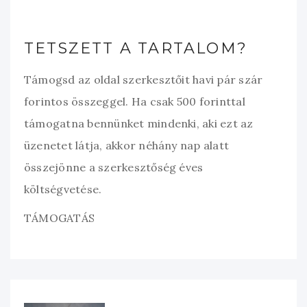
TETSZETT A TARTALOM?
Támogsd az oldal szerkesztőit havi pár szár
forintos összeggel. Ha csak 500 forinttal
támogatna bennünket mindenki, aki ezt az
üzenetet látja, akkor néhány nap alatt
összejönne a szerkesztőség éves
költségvetése.
TÁMOGATÁS