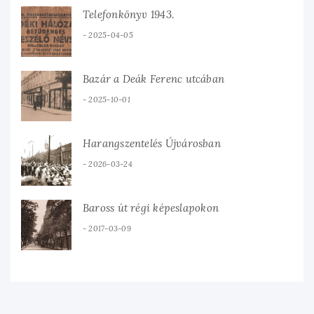
Telefonkönyv 1943.
2025-04-05
Bazár a Deák Ferenc utcában
2025-10-01
Harangszentelés Újvárosban
2026-03-24
Baross út régi képeslapokon
2017-03-09