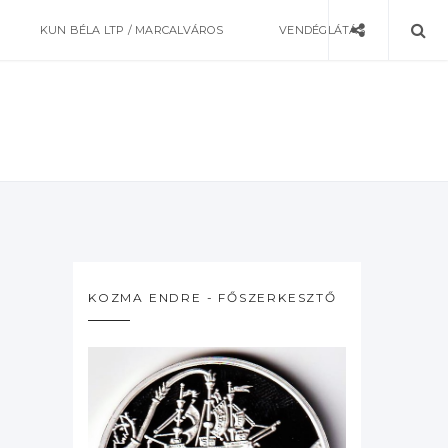
KUN BÉLA LTP / MARCALVÁROS
VENDÉGLÁTÁS
KOZMA ENDRE - FŐSZERKESZTŐ