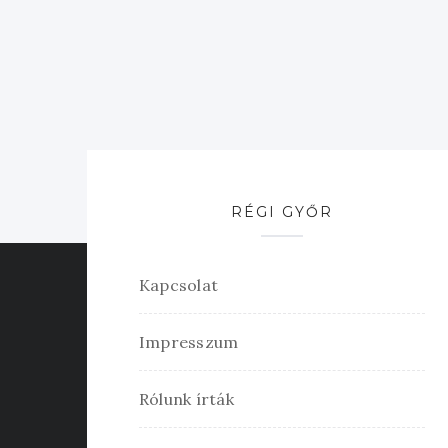
RÉGI GYŐR
Kapcsolat
Impresszum
Rólunk írták