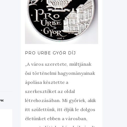
PRO URBE GYŐR DÍJ
„A város szeretete, múltjának
ősi történelmi hagyományainak
ápolása késztette a
szerkesztőket az oldal
létrehozásában. Mi győriek, akik
itt születtünk, itt éljük le dolgos
életünket ebben a városban,