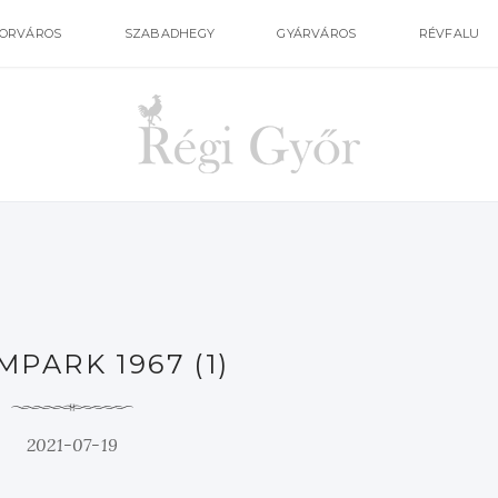
ORVÁROS
SZABADHEGY
GYÁRVÁROS
RÉVFALU
MPARK 1967 (1)
2021-07-19