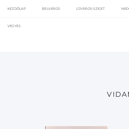
KEZDŐLAP
BELVÁROS
ÚJVÁROS-SZIGET
NÁD
VEGYES
VIDA