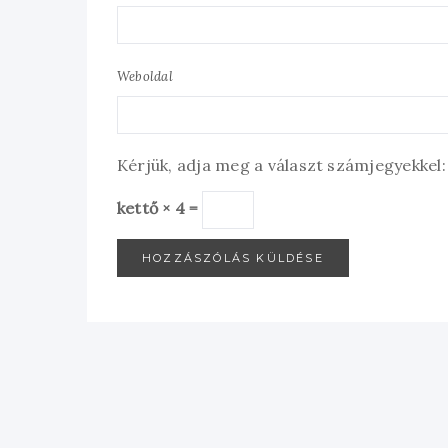
Weboldal
Kérjük, adja meg a választ számjegyekkel:
kettő × 4 =