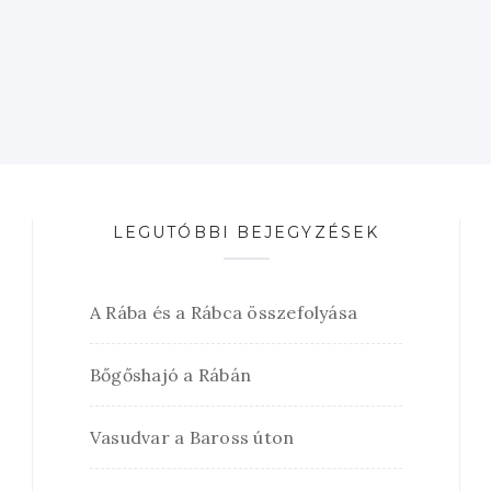
LEGUTÓBBI BEJEGYZÉSEK
A Rába és a Rábca összefolyása
Bőgőshajó a Rábán
Vasudvar a Baross úton