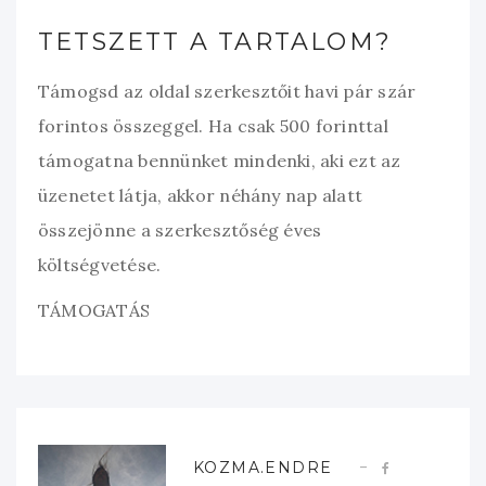
TETSZETT A TARTALOM?
Támogsd az oldal szerkesztőit havi pár szár
forintos összeggel. Ha csak 500 forinttal
támogatna bennünket mindenki, aki ezt az
üzenetet látja, akkor néhány nap alatt
összejönne a szerkesztőség éves
költségvetése.
TÁMOGATÁS
KOZMA.ENDRE