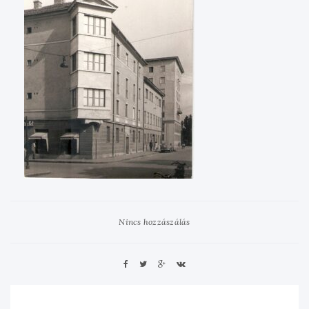
Nincs hozzászálás