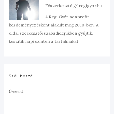
Főszerkesztő // regigyor.hu
A Régi Győr nonprofit
kezdeményezésként alakult meg 2010-ben. A
oldal szerkesztői szabadidejükben gyűjtik,
készítik napi szinten a tartalmakat.
Szólj hozzá!
Üzeneted