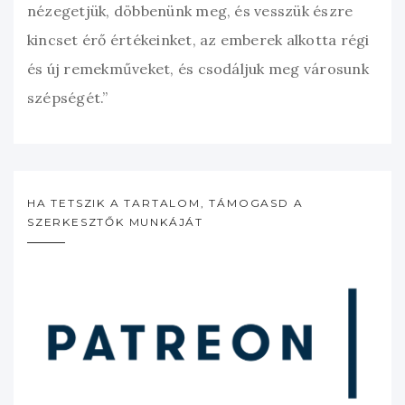
nézegetjük, döbbenünk meg, és vesszük észre
kincset érő értékeinket, az emberek alkotta régi
és új remekműveket, és csodáljuk meg városunk
szépségét.”
HA TETSZIK A TARTALOM, TÁMOGASD A
SZERKESZTŐK MUNKÁJÁT