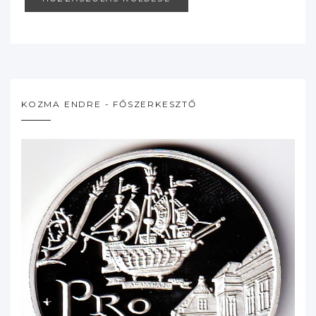
KOZMA ENDRE - FŐSZERKESZTŐ