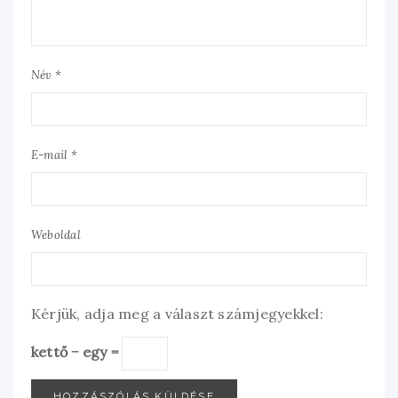
Név *
E-mail *
Weboldal
Kérjük, adja meg a választ számjegyekkel:
kettő − egy =