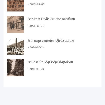
2025-04-05
Bazár a Deák Ferenc utcában
2025-10-01
Harangszentelés Újvárosban
2026-03-24
Baross út régi képeslapokon
2017-03-09