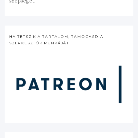
szépségét.”
HA TETSZIK A TARTALOM, TÁMOGASD A
SZERKESZTŐK MUNKÁJÁT