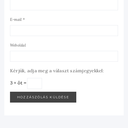
E-mail *
Weboldal
Kérjük, adja meg a választ számjegyekkel:
3 × öt =