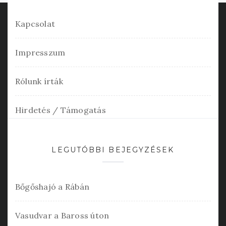
Kapcsolat
Impresszum
Rólunk írták
Hirdetés / Támogatás
LEGUTÓBBI BEJEGYZÉSEK
Bőgőshajó a Rábán
Vasudvar a Baross úton