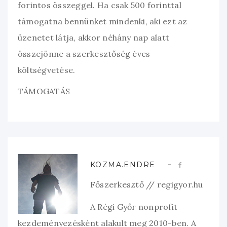
forintos összeggel. Ha csak 500 forinttal
támogatna bennünket mindenki, aki ezt az
üzenetet látja, akkor néhány nap alatt
összejönne a szerkesztőség éves
költségvetése.
TÁMOGATÁS
KOZMA.ENDRE
Főszerkesztő // regigyor.hu
A Régi Győr nonprofit
kezdeményezésként alakult meg 2010-ben. A