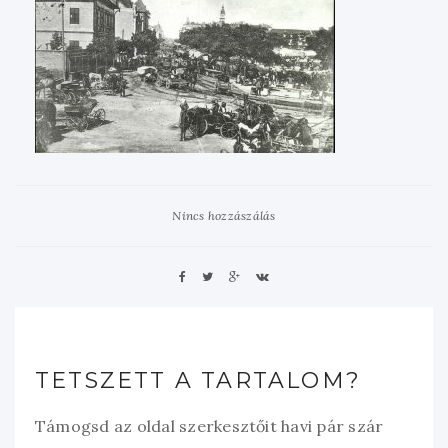
Nincs hozzászálás
TETSZETT A TARTALOM?
Támogsd az oldal szerkesztőit havi pár szár