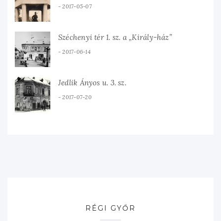
2017-05-07
Széchenyi tér 1. sz. a „Király-ház”
2017-06-14
Jedlik Ányos u. 3. sz.
2017-07-20
RÉGI GYŐR