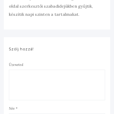
oldal szerkesztői szabadidejükben gyűjtik,
készítik napi szinten a tartalmakat.
Szólj hozzá!
Üzeneted
Név *