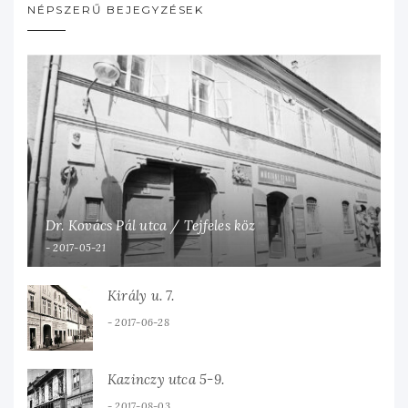
NÉPSZERŰ BEJEGYZÉSEK
Dr. Kovács Pál utca / Tejfeles köz
2017-05-21
Király u. 7.
2017-06-28
Kazinczy utca 5-9.
2017-08-03