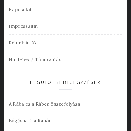
Kapcsolat
Impresszum
Rólunk írták
Hirdetés / Támogatás
LEGUTÓBBI BEJEGYZÉSEK
A Rába és a Rábca összefolyása
Bőgőshajó a Rábán