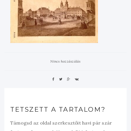
Nincs hozzászálás
TETSZETT A TARTALOM?
Támogsd az oldal szerkesztőit havi pár szár