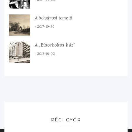
A belvárosi temető
2017-10-30
A „Bútorboltos-ház”
2018-01-02
RÉGI GYŐR