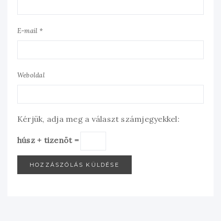
E-mail *
Weboldal
Kérjük, adja meg a választ számjegyekkel:
húsz + tizenöt =