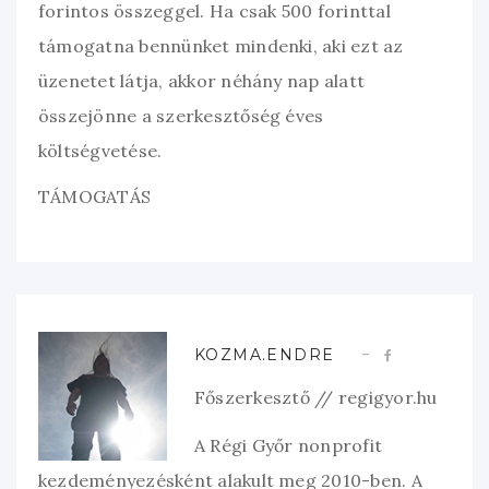
forintos összeggel. Ha csak 500 forinttal
támogatna bennünket mindenki, aki ezt az
üzenetet látja, akkor néhány nap alatt
összejönne a szerkesztőség éves
költségvetése.
TÁMOGATÁS
KOZMA.ENDRE
Főszerkesztő // regigyor.hu
A Régi Győr nonprofit
kezdeményezésként alakult meg 2010-ben. A