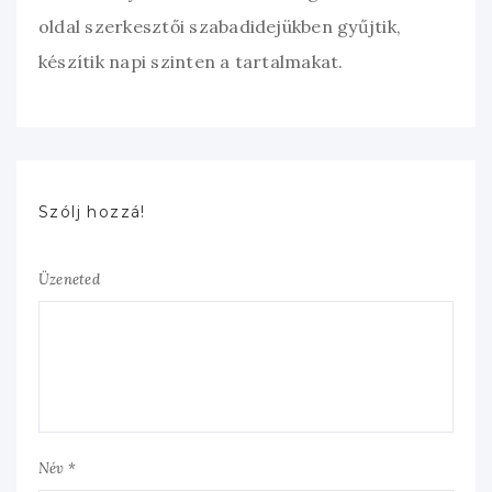
oldal szerkesztői szabadidejükben gyűjtik,
készítik napi szinten a tartalmakat.
Szólj hozzá!
Üzeneted
Név *