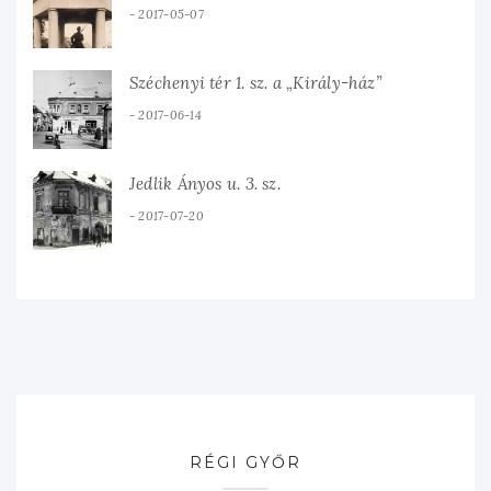
2017-05-07
Széchenyi tér 1. sz. a „Király-ház”
2017-06-14
Jedlik Ányos u. 3. sz.
2017-07-20
RÉGI GYŐR