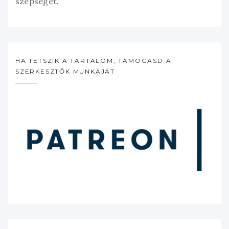
szépségét.”
HA TETSZIK A TARTALOM, TÁMOGASD A
SZERKESZTŐK MUNKÁJÁT