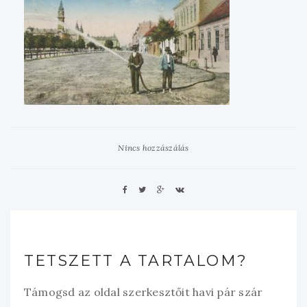
Nincs hozzászálás
TETSZETT A TARTALOM?
Támogsd az oldal szerkesztőit havi pár szár