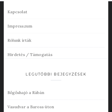
Kapcsolat
Impresszum
Rólunk írták
Hirdetés / Támogatás
LEGUTÓBBI BEJEGYZÉSEK
Bőgőshajó a Rábán
Vasudvar a Baross úton