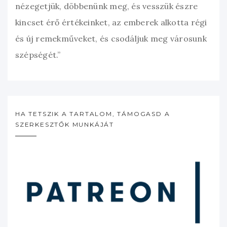
nézegetjük, döbbenünk meg, és vesszük észre
kincset érő értékeinket, az emberek alkotta régi
és új remekműveket, és csodáljuk meg városunk
szépségét.”
HA TETSZIK A TARTALOM, TÁMOGASD A
SZERKESZTŐK MUNKÁJÁT