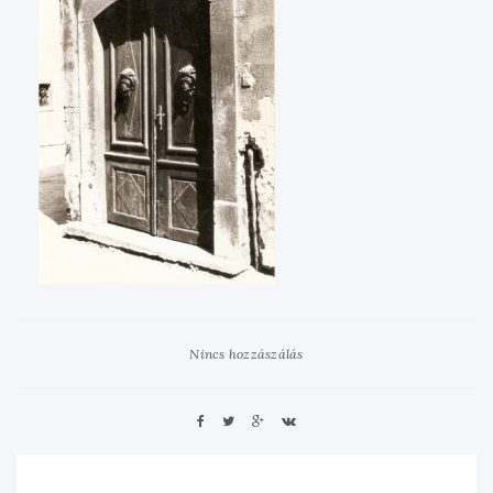
Nincs hozzászálás