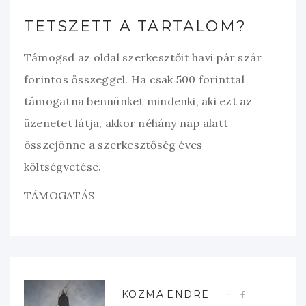
TETSZETT A TARTALOM?
Támogsd az oldal szerkesztőit havi pár szár
forintos összeggel. Ha csak 500 forinttal
támogatna bennünket mindenki, aki ezt az
üzenetet látja, akkor néhány nap alatt
összejönne a szerkesztőség éves
költségvetése.
TÁMOGATÁS
KOZMA.ENDRE