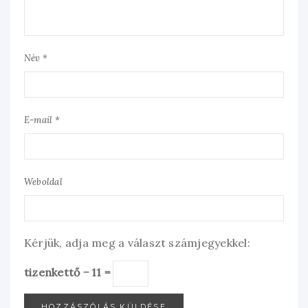
Név *
E-mail *
Weboldal
Kérjük, adja meg a választ számjegyekkel:
tizenkettő − 11 =