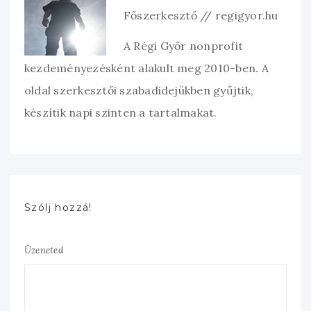
Főszerkesztő // regigyor.hu
A Régi Győr nonprofit
kezdeményezésként alakult meg 2010-ben. A
oldal szerkesztői szabadidejükben gyűjtik,
készítik napi szinten a tartalmakat.
Szólj hozzá!
Üzeneted