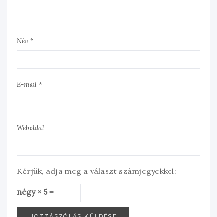
Név *
E-mail *
Weboldal
Kérjük, adja meg a választ számjegyekkel:
négy × 5 =