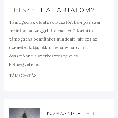
TETSZETT A TARTALOM?
Támogsd az oldal szerkesztőit havi pár szár
forintos összeggel. Ha csak 500 forinttal
támogatna bennünket mindenki, aki ezt az
üzenetet látja, akkor néhány nap alatt
összejönne a szerkesztőség éves
költségvetése.
TÁMOGATÁS
KOZMA.ENDRE