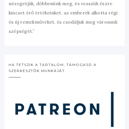
nézegetjük, döbbenünk meg, és vesszük észre
kincset érő értékeinket, az emberek alkotta régi
és új remekműveket, és csodáljuk meg városunk
szépségét.”
HA TETSZIK A TARTALOM, TÁMOGASD A
SZERKESZTŐK MUNKÁJÁT