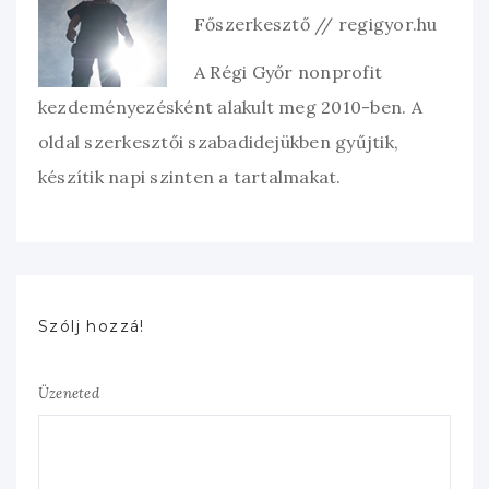
Főszerkesztő // regigyor.hu
A Régi Győr nonprofit
kezdeményezésként alakult meg 2010-ben. A
oldal szerkesztői szabadidejükben gyűjtik,
készítik napi szinten a tartalmakat.
Szólj hozzá!
Üzeneted