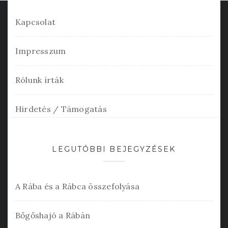
Kapcsolat
Impresszum
Rólunk írták
Hirdetés / Támogatás
LEGUTÓBBI BEJEGYZÉSEK
A Rába és a Rábca összefolyása
Bőgőshajó a Rábán