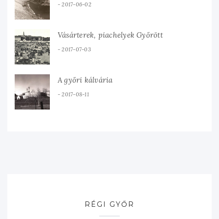
2017-06-02
Vásárterek, piachelyek Győrött
2017-07-03
A győri kálvária
2017-08-11
RÉGI GYŐR