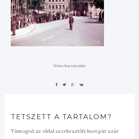
Nincs hozzászálás
TETSZETT A TARTALOM?
Támogsd az oldal szerkesztőit havi pár szár