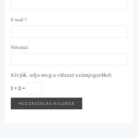
E-mail *
Weboldal
Kérjük, adja meg a választ számjegyekkel:
1 × 2 =