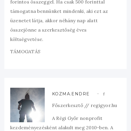
forintos összeggel. Ha csak 500 forinttal
támogatna bennünket mindenki, aki ezt az
üzenetet látja, akkor néhány nap alatt
összejönne a szerkesztőség éves
költségvetése.
TÁMOGATÁS
KOZMA.ENDRE
Főszerkesztő // regigyor.hu
A Régi Győr nonprofit
kezdeményezésként alakult meg 2010-ben. A