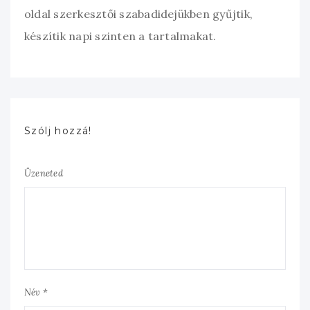
oldal szerkesztői szabadidejükben gyűjtik,
készítik napi szinten a tartalmakat.
Szólj hozzá!
Üzeneted
Név *