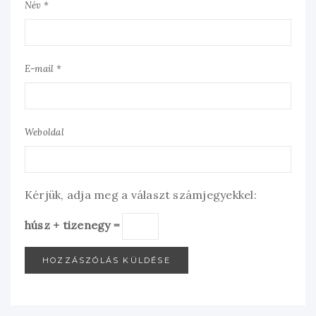
Név *
E-mail *
Weboldal
Kérjük, adja meg a választ számjegyekkel:
húsz + tizenegy =