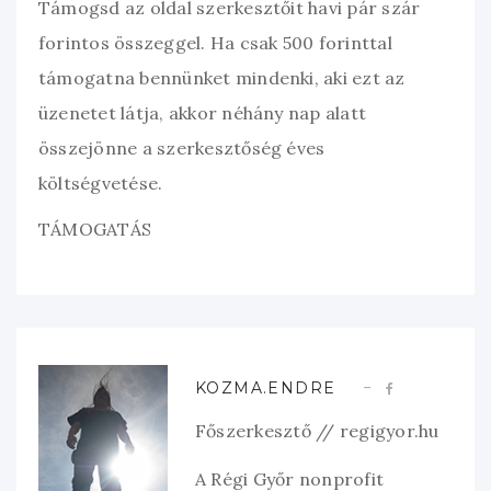
Támogsd az oldal szerkesztőit havi pár szár
forintos összeggel. Ha csak 500 forinttal
támogatna bennünket mindenki, aki ezt az
üzenetet látja, akkor néhány nap alatt
összejönne a szerkesztőség éves
költségvetése.
TÁMOGATÁS
KOZMA.ENDRE
Főszerkesztő // regigyor.hu
A Régi Győr nonprofit