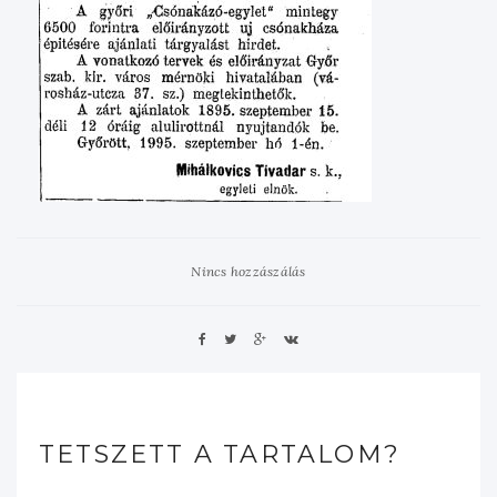
Nincs hozzászálás
TETSZETT A TARTALOM?