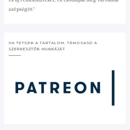
szépségét.”
HA TETSZIK A TARTALOM, TÁMOGASD A
SZERKESZTŐK MUNKÁJÁT