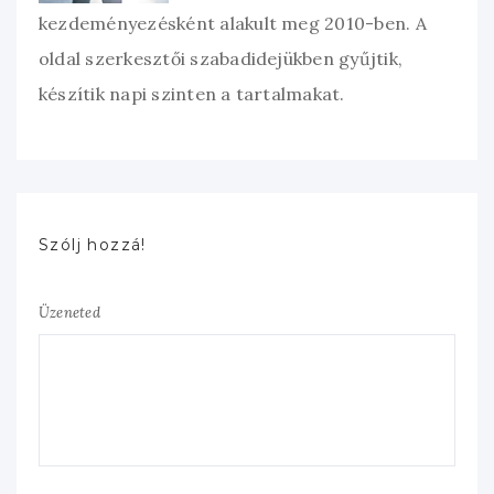
kezdeményezésként alakult meg 2010-ben. A
oldal szerkesztői szabadidejükben gyűjtik,
készítik napi szinten a tartalmakat.
Szólj hozzá!
Üzeneted