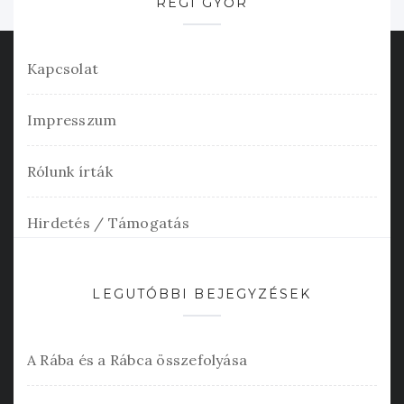
RÉGI GYŐR
Kapcsolat
Impresszum
Rólunk írták
Hirdetés / Támogatás
LEGUTÓBBI BEJEGYZÉSEK
A Rába és a Rábca összefolyása