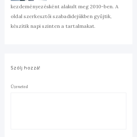
kezdeményezésként alakult meg 2010-ben. A
oldal szerkesztői szabadidejükben gyűjtik,
készítik napi szinten a tartalmakat.
Szólj hozzá!
Üzeneted