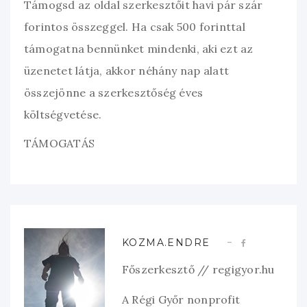
Támogsd az oldal szerkesztőit havi pár szár
forintos összeggel. Ha csak 500 forinttal
támogatna bennünket mindenki, aki ezt az
üzenetet látja, akkor néhány nap alatt
összejönne a szerkesztőség éves
költségvetése.
TÁMOGATÁS
KOZMA.ENDRE
Főszerkesztő // regigyor.hu
A Régi Győr nonprofit