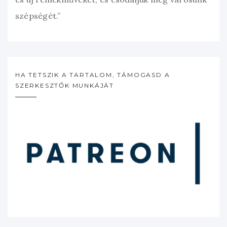
szépségét.”
HA TETSZIK A TARTALOM, TÁMOGASD A
SZERKESZTŐK MUNKÁJÁT