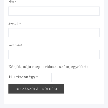
Név *
E-mail *
Weboldal
Kérjük, adja meg a választ számjegyekkel:
11 + tizennégy =