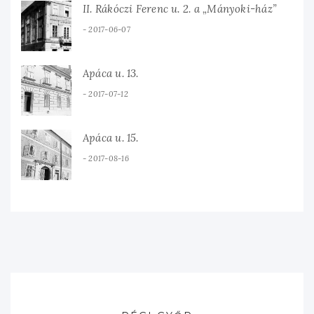
II. Rákóczi Ferenc u. 2. a „Mányoki-ház”
2017-06-07
Apáca u. 13.
2017-07-12
Apáca u. 15.
2017-08-16