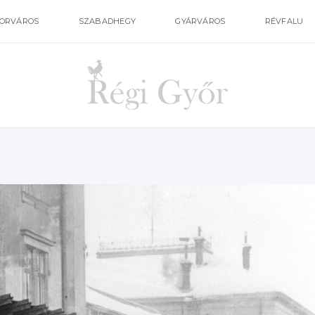
ORVÁROS
SZABADHEGY
GYÁRVÁROS
RÉVFALU