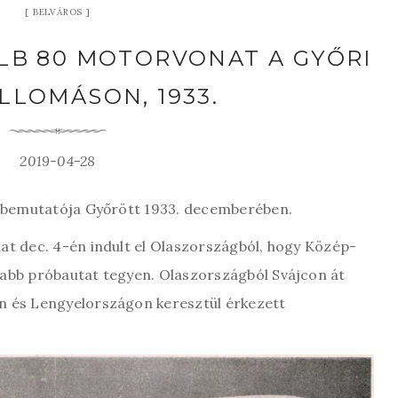
BELVÁROS
ALB 80 MOTORVONAT A GYŐRI
LLOMÁSON, 1933.
2019-04-28
t bemutatója Győrött 1933. decemberében.
at dec. 4-én indult el Olaszországból, hogy Közép-
abb próbautat tegyen. Olaszországból Svájcon át
n és Lengyelországon keresztül érkezett