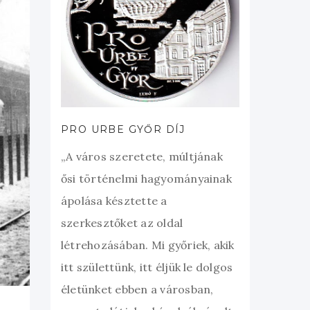
PRO URBE GYŐR DÍJ
„A város szeretete, múltjának
ősi történelmi hagyományainak
ápolása késztette a
szerkesztőket az oldal
létrehozásában. Mi győriek, akik
itt születtünk, itt éljük le dolgos
életünket ebben a városban,