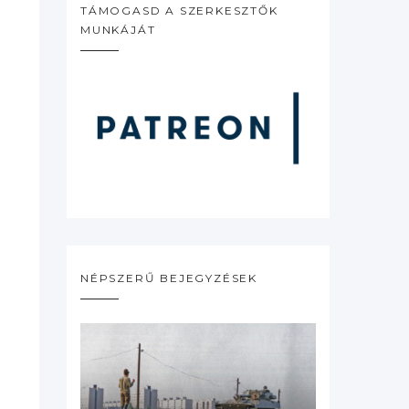
TÁMOGASD A SZERKESZTŐK
MUNKÁJÁT
NÉPSZERŰ BEJEGYZÉSEK