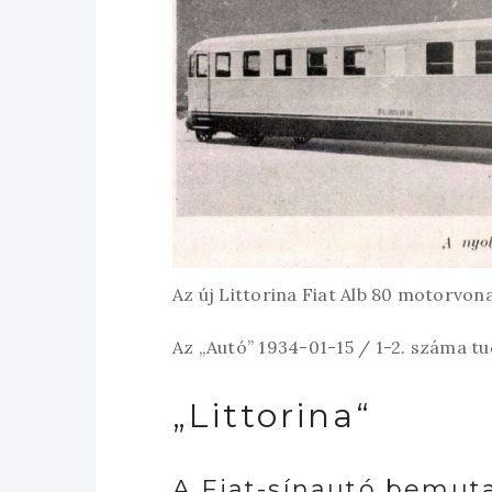
Az új Littorina Fiat Alb 80 motorvona
Az „Autó” 1934-01-15 / 1-2. száma tu
„Littorina“
A Fiat-sínautó bemuta