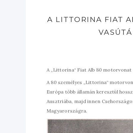
A LITTORINA FIAT 
VASÚTÁ
A „Littorina“ Fiat Alb 80 motorvona
A 80 személyes „Littorina“ motorvon
Európa több államán keresztül hossz
Ausztriába, majd innen Csehországo
Magyarországra.