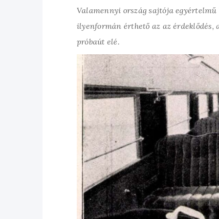
Valamennyi ország sajtója egyértelmű le
ilyenformán érthető az az érdeklődés, 
próbaút elé.