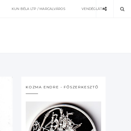
KUN BÉLA LTP / MARCALVÁROS
VENDÉGLÁTÁS
KOZMA ENDRE - FŐSZERKESZTŐ