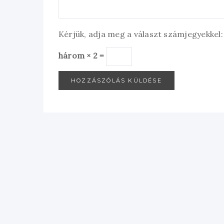
Kérjük, adja meg a választ számjegyekkel:
három × 2 =