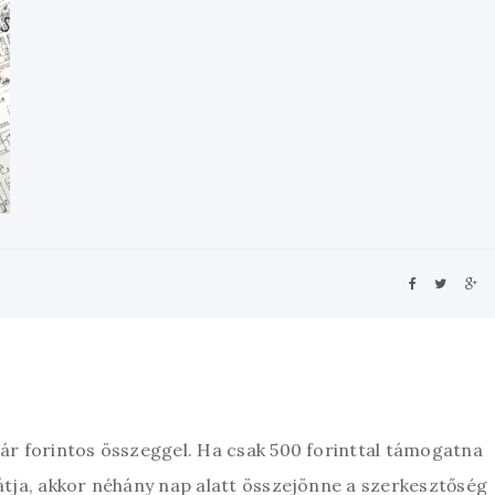
zár forintos összeggel. Ha csak 500 forinttal támogatna
átja, akkor néhány nap alatt összejönne a szerkesztőség