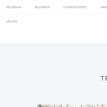
KEZDŐLAP
BELVÁROS
ÚJVÁROS-SZIGET
NÁD
VEGYES
T