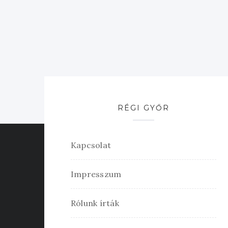
RÉGI GYŐR
Kapcsolat
Impresszum
Rólunk írták