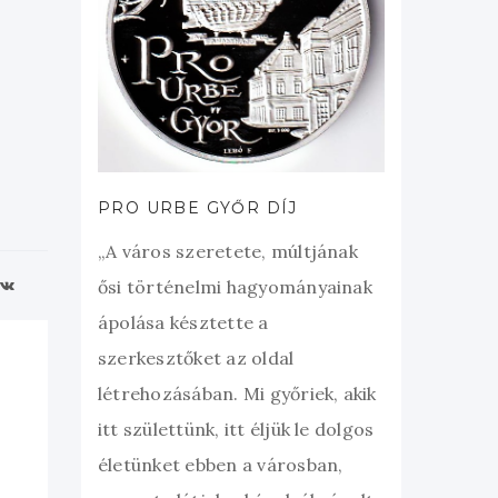
PRO URBE GYŐR DÍJ
„A város szeretete, múltjának
ősi történelmi hagyományainak
ápolása késztette a
szerkesztőket az oldal
létrehozásában. Mi győriek, akik
itt születtünk, itt éljük le dolgos
életünket ebben a városban,