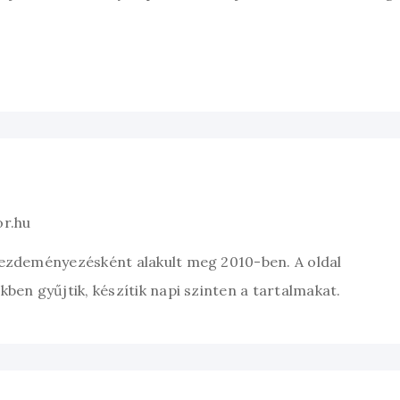
or.hu
kezdeményezésként alakult meg 2010-ben. A oldal
ben gyűjtik, készítik napi szinten a tartalmakat.