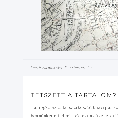
Szerző:
Nincs hozzászálás
Kozma Endre
TETSZETT A TARTALOM?
Támogsd az oldal szerkesztőit havi pár s
bennünket mindenki, aki ezt az üzenetet l