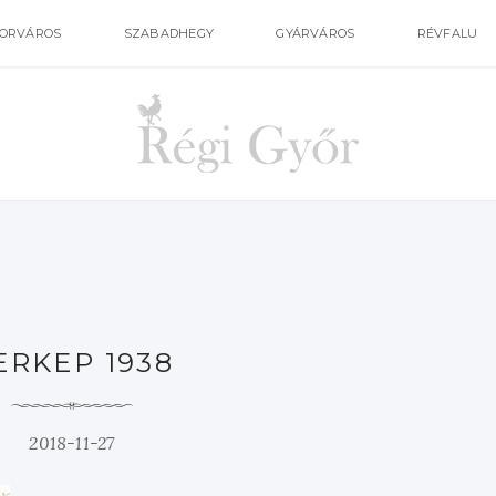
ORVÁROS
SZABADHEGY
GYÁRVÁROS
RÉVFALU
ERKEP 1938
2018-11-27