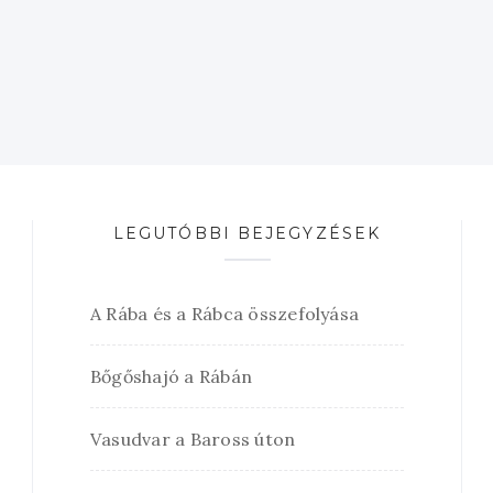
LEGUTÓBBI BEJEGYZÉSEK
A Rába és a Rábca összefolyása
Bőgőshajó a Rábán
Vasudvar a Baross úton