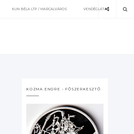
KUN BÉLA LTP / MARCALVÁROS
VENDÉGLÁTÁS
KOZMA ENDRE - FŐSZERKESZTŐ