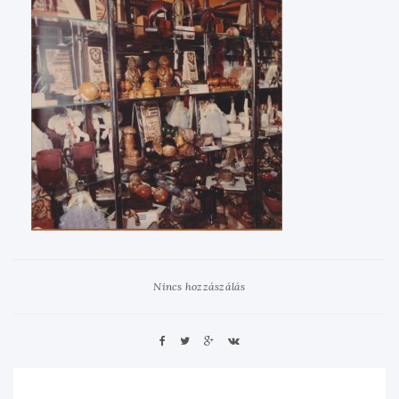
Nincs hozzászálás