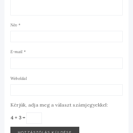
Név *
E-mail *
Weboldal
Kérjük, adja meg a választ számjegyekkel:
4 + 3 =