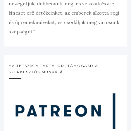
nézegetjük, döbbenünk meg, és vesszük észre
kincset érő értékeinket, az emberek alkotta régi
és új remekműveket, és csodáljuk meg városunk
szépségét.”
HA TETSZIK A TARTALOM, TÁMOGASD A
SZERKESZTŐK MUNKÁJÁT