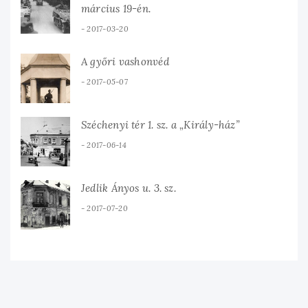
március 19-én.
2017-03-20
A győri vashonvéd
2017-05-07
Széchenyi tér 1. sz. a „Király-ház”
2017-06-14
Jedlik Ányos u. 3. sz.
2017-07-20