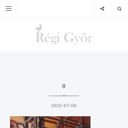
8
2023-07-06