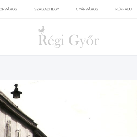
ORVÁROS
SZABADHEGY
GYÁRVÁROS
RÉVFALU