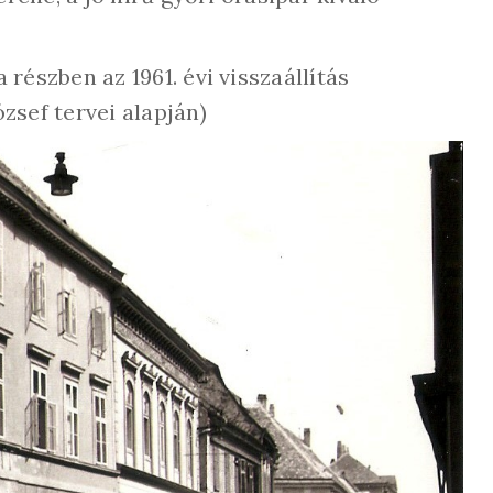
részben az 1961. évi visszaállítás
zsef tervei alapján)