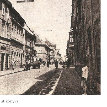
 útikönyv)