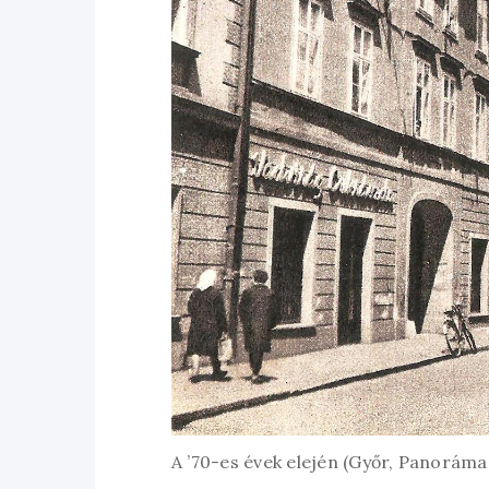
A ’70-es évek elején (Győr, Panoráma