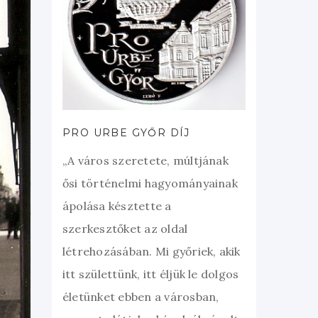
PRO URBE GYŐR DÍJ
„A város szeretete, múltjának
ősi történelmi hagyományainak
ápolása késztette a
szerkesztőket az oldal
létrehozásában. Mi győriek, akik
itt születtünk, itt éljük le dolgos
életünket ebben a városban,