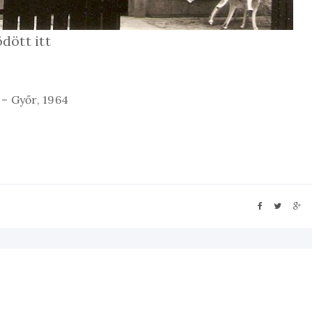
dött itt
– Győr, 1964