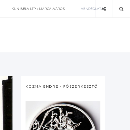
KUN BÉLA LTP / MARCALVÁROS
VENDÉGLÁTÁS
KOZMA ENDRE - FŐSZERKESZTŐ